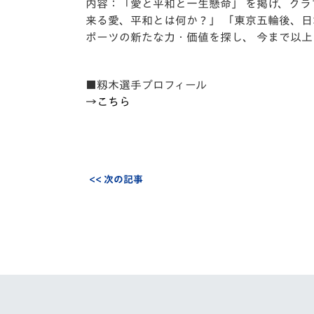
内容：「愛と平和と一生懸命」 を掲げ、ク
来る愛、平和とは何か？」 「東京五輪後、
ポーツの新たな力・価値を探し、 今まで以
■籾木選手プロフィール
→
こちら
<< 次の記事