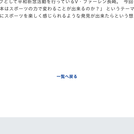
ラブとして平和祈念活動を行っているV・ファーレン長崎。 今
日本はスポーツの力で変わることが出来るのか？」 というテー
上にスポーツを楽しく感じられるような発見が出来たらという想
一覧へ戻る