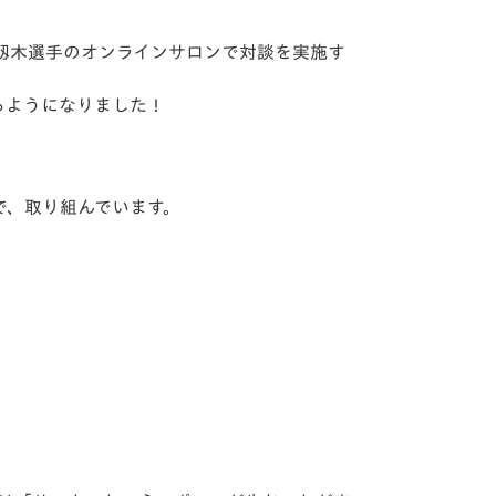
、籾木選手のオンラインサロンで対談を実施す
るようになりました！
で、取り組んでいます。