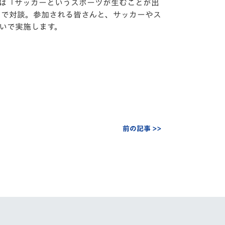
回は「サッカーというスポーツが生むことが出
マで対談。参加される皆さんと、サッカーやス
いで実施します。
前の記事 >>