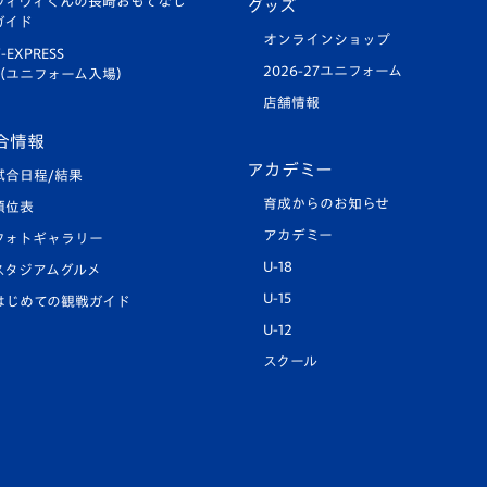
ヴィヴィくんの長崎おもてなし
グッズ
ガイド
オンラインショップ
-EXPRESS
2026-27ユニフォーム
（ユニフォーム入場）
店舗情報
合情報
アカデミー
試合日程/結果
育成からのお知らせ
順位表
アカデミー
フォトギャラリー
U-18
スタジアムグルメ
U-15
はじめての観戦ガイド
U-12
スクール