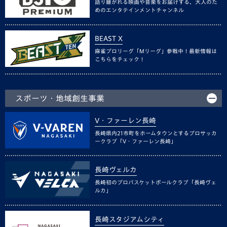
語り継がれる映画や音楽をお届けする、大人のた
めのエンタテインメントチャンネル
BEAST X
麻雀プロリーグ「Mリーグ」参戦中！最新情報は
こちらをチェック！
スポーツ・地域創生事業
V・ファーレン長崎
長崎県内21市町をホームタウンとするプロサッカ
ークラブ「V・ファーレン長崎」
長崎ヴェルカ
長崎初のプロバスケットボールクラブ「長崎ヴェ
ルカ」
長崎スタジアムシティ