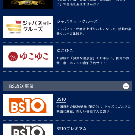
い」で生活を変えませんか？
ジャパネットクルーズ
ジャパネットが磨き上げたおもてなしで、感動の豪
華クルーズ体験を。
ゆこゆこ
お客様の『良質な温泉旅』をお手伝い。国内の旅
館・宿・ホテルの宿泊予約サイト
BS放送事業
BS10
全国無料のBS放送局『BS10』。クイズにゴルフに
映画に麻雀、楽しい番組てんこ盛り！
BS10プレミアム