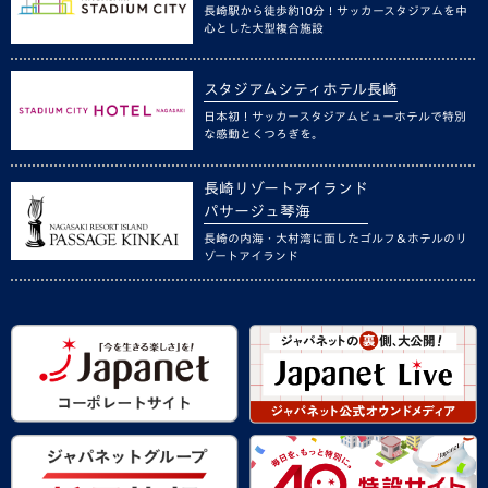
長崎駅から徒歩約10分！サッカースタジアムを中
心とした大型複合施設
スタジアムシティホテル長崎
日本初！サッカースタジアムビューホテルで特別
な感動とくつろぎを。
長崎リゾートアイランド
パサージュ琴海
長崎の内海・大村湾に面したゴルフ＆ホテルのリ
ゾートアイランド