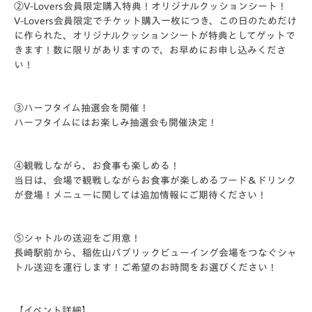
②V-Lovers
会員限定購入特典！オリジナルクッションシート！
V-Lovers会員限定でチケット購入一枚につき、この日のためだけ
に作られた、オリジナルクッションシートが特典としてゲットで
きます！数に限りがありますので、お早めにお申し込みくださ
い！
③ハーフタイム抽選会を開催！
ハーフタイムにはお楽しみ抽選会も開催決定！
④観戦しながら、お食事も楽しめる！
当日は、会場で観戦しながらお食事が楽しめるフード＆ドリンク
が登場！メニューに関しては追加情報にご期待ください！
⑤シャトルの送迎をご用意！
長崎駅前から、稲佐山パブリックビューイング会場をつなぐシャ
トル送迎を運行します！ご希望のお時間をお選びください！
【イベント詳細】