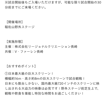
※試合開始後もご入場いただけますが、可能な限り試合開始の30
分前までにご来場ください。
【開催場所】
稲佐山野外ステージ
【実施形態】
主催：株式会社リージョナルクリエーション長崎
共催：V・ファーレン長崎
【おすすめポイント】
①日本最大級の巨大スクリーン！
横幅約16m
・高さ約8m
の巨大スクリーンで試合観戦！
日本にも数台しかない、国内最大級720インチのスクリーンに映
し出される大迫力の映像は必見です！野外ステージ前芝生上で、
観戦や飲食を堪能し特別な時間をお過ごしください！