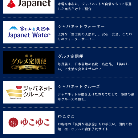
家電を中心に、ジャパネットが自信をもって厳選
した商品だけをご紹介！
ジャパネットウォーター
上質な「富士山の天然水」。安心・安全、こだわ
りのウォーターサーバー
グルメ定期便
毎月届く、日本各地の名物・名産品。「美味し
い」で生活を変えませんか？
ジャパネットクルーズ
ジャパネットが磨き上げたおもてなしで、感動の豪
華クルーズ体験を。
ゆこゆこ
お客様の『良質な温泉旅』をお手伝い。国内の旅
館・宿・ホテルの宿泊予約サイト