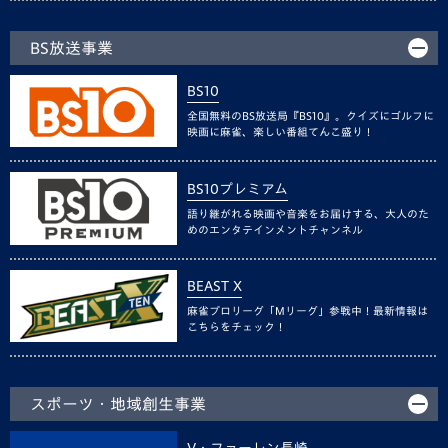
BS放送事業
BS10
全国無料のBS放送局『BS10』。クイズにゴルフに
映画に麻雀、楽しい番組てんこ盛り！
BS10プレミアム
語り継がれる映画や音楽をお届けする、大人のた
めのエンタテインメントチャンネル
BEAST X
麻雀プロリーグ「Mリーグ」参戦中！最新情報は
こちらをチェック！
スポーツ・地域創生事業
V・ファーレン長崎