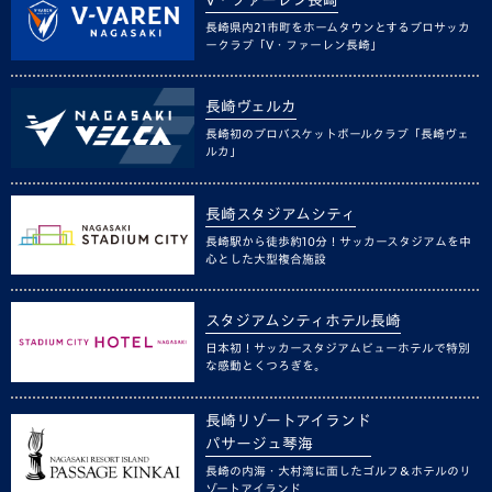
長崎県内21市町をホームタウンとするプロサッカ
ークラブ「V・ファーレン長崎」
長崎ヴェルカ
長崎初のプロバスケットボールクラブ「長崎ヴェ
ルカ」
長崎スタジアムシティ
長崎駅から徒歩約10分！サッカースタジアムを中
心とした大型複合施設
スタジアムシティホテル長崎
日本初！サッカースタジアムビューホテルで特別
な感動とくつろぎを。
長崎リゾートアイランド
パサージュ琴海
長崎の内海・大村湾に面したゴルフ＆ホテルのリ
ゾートアイランド