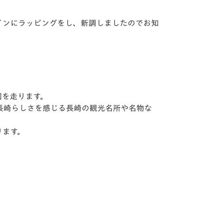
インにラッピングをし、新調しましたのでお知
国を走ります。
長崎らしさを感じる長崎の観光名所や名物な
ります。