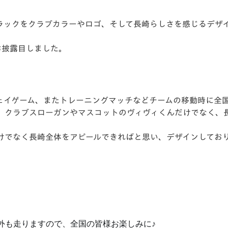
V-EXPRESS（ユニフ
ォーム入場）
ラックをクラブカラーやロゴ、そして長崎らしさを感じるデザ
お披露目しました。
ェイゲーム、またトレーニングマッチなどチームの移動時に全
、クラブスローガンやマスコットのヴィヴィくんだけでなく、
けでなく長崎全体をアピールできればと思い、デザインしてお
外も走りますので、全国の皆様お楽しみに♪