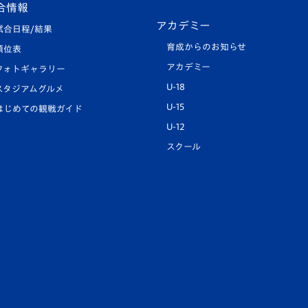
合情報
アカデミー
試合日程/結果
育成からのお知らせ
順位表
アカデミー
フォトギャラリー
U-18
スタジアムグルメ
U-15
はじめての観戦ガイド
U-12
スクール