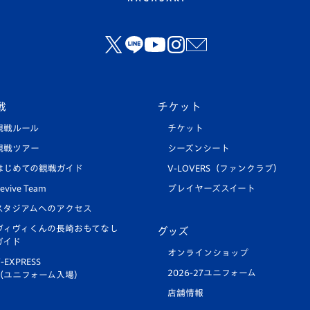
戦
チケット
観戦ルール
チケット
観戦ツアー
シーズンシート
はじめての観戦ガイド
V-LOVERS（ファンクラブ）
evive Team
プレイヤーズスイート
スタジアムへのアクセス
ヴィヴィくんの長崎おもてなし
グッズ
ガイド
オンラインショップ
-EXPRESS
2026-27ユニフォーム
（ユニフォーム入場）
店舗情報