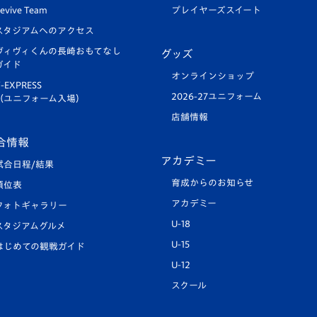
evive Team
プレイヤーズスイート
スタジアムへのアクセス
ヴィヴィくんの長崎おもてなし
グッズ
ガイド
オンラインショップ
-EXPRESS
2026-27ユニフォーム
（ユニフォーム入場）
店舗情報
合情報
アカデミー
試合日程/結果
育成からのお知らせ
順位表
アカデミー
フォトギャラリー
U-18
スタジアムグルメ
U-15
はじめての観戦ガイド
U-12
スクール