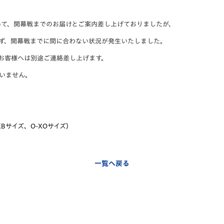
V-EXPRESS（ユニフ
ォーム入場）
いて、開幕戦までのお届けとご案内差し上げておりましたが、
ず、開幕戦までに間に合わない状況が発生いたしました。
お客様へは別途ご連絡差し上げます。
いません。
Bサイズ、O-XOサイズ）
一覧へ戻る