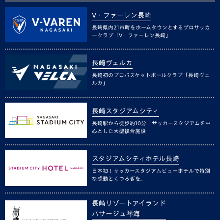
V・ファーレン長崎
長崎県内21市町をホームタウンとするプロサッカ
ークラブ「V・ファーレン長崎」
長崎ヴェルカ
長崎初のプロバスケットボールクラブ「長崎ヴェ
ルカ」
長崎スタジアムシティ
長崎駅から徒歩約10分！サッカースタジアムを中
心とした大型複合施設
スタジアムシティホテル長崎
日本初！サッカースタジアムビューホテルで特別
な感動とくつろぎを。
長崎リゾートアイランド
パサージュ琴海