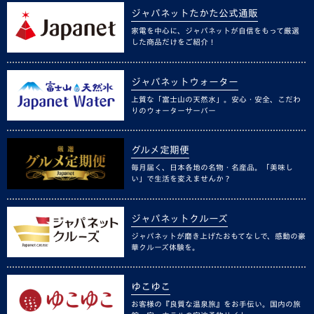
ジャパネットたかた公式通販
家電を中心に、ジャパネットが自信をもって厳選
した商品だけをご紹介！
ジャパネットウォーター
上質な「富士山の天然水」。安心・安全、こだわ
りのウォーターサーバー
グルメ定期便
毎月届く、日本各地の名物・名産品。「美味し
い」で生活を変えませんか？
ジャパネットクルーズ
ジャパネットが磨き上げたおもてなしで、感動の豪
華クルーズ体験を。
ゆこゆこ
お客様の『良質な温泉旅』をお手伝い。国内の旅