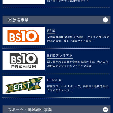
館・宿・ホテルの宿泊予約サイト
BS放送事業
BS10
全国無料のBS放送局『BS10』。クイズにゴルフに
映画に麻雀、楽しい番組てんこ盛り！
BS10プレミアム
語り継がれる映画や音楽をお届けする、大人のた
めのエンタテインメントチャンネル
BEAST X
麻雀プロリーグ「Mリーグ」参戦中！最新情報は
こちらをチェック！
スポーツ・地域創生事業