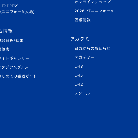
オンラインショップ
-EXPRESS
2026-27ユニフォーム
（ユニフォーム入場）
店舗情報
合情報
アカデミー
試合日程/結果
育成からのお知らせ
順位表
アカデミー
フォトギャラリー
U-18
スタジアムグルメ
U-15
はじめての観戦ガイド
U-12
スクール