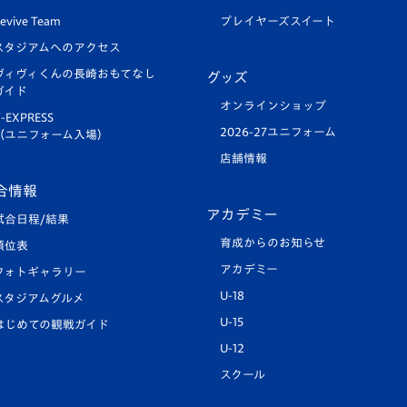
evive Team
プレイヤーズスイート
スタジアムへのアクセス
ヴィヴィくんの長崎おもてなし
グッズ
ガイド
オンラインショップ
-EXPRESS
2026-27ユニフォーム
（ユニフォーム入場）
店舗情報
合情報
アカデミー
試合日程/結果
育成からのお知らせ
順位表
アカデミー
フォトギャラリー
U-18
スタジアムグルメ
U-15
はじめての観戦ガイド
U-12
スクール