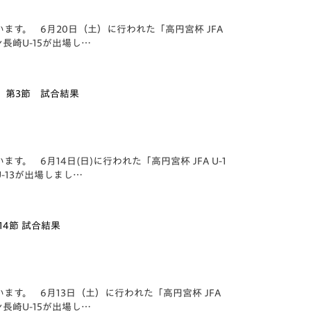
。 6月20日（土）に行われた「️高円宮杯 JFA
ン長崎U-15が出場し…
ーグ 第3節 試合結果
6月14日(日)に行われた「️高円宮杯 JFA U-1
-13が出場しまし…
第14節 試合結果
。 6月13日（土）に行われた「️高円宮杯 JFA
ン長崎U-15が出場し…