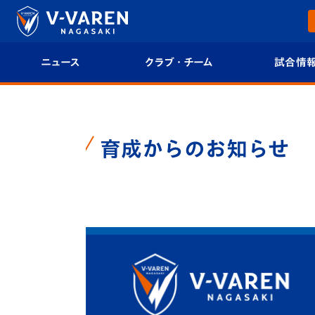
ニュース
クラブ・チーム
試合情
すべて
クラブプロフィール
試合日程/結果
トップチーム
フィロソフィー
試合情報
育成からのお知らせ
クラブ
クラブ概要
順位表
試合情報
エンブレム紹介
U-21 Jリーグ
ファンクラブ
選手プロフィール
フォトギャラ
チケット
スタッフプロフィール
スタジアムグ