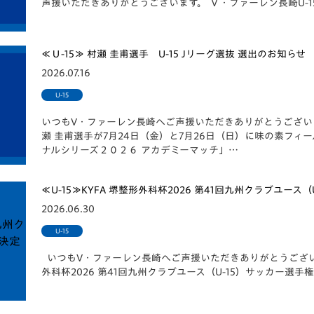
声援いただきありがとうございます。 Ｖ・ファーレン長崎U-1
V-EXPRESS（ユニフ
ォーム入場）
≪Ｕ-15≫ 村瀬 圭甫選手 U-15 Jリーグ選抜 選出のお知らせ
2026.07.16
U-15
いつもV・ファーレン長崎へご声援いただきありがとうございま
瀬 圭甫選手が7月24日（金）と7月26日（日）に味の素フ
ナルシリーズ２０２６ アカデミーマッチ」…
≪U-15≫KYFA 堺整形外科杯2026 第41回九州クラブユース
2026.06.30
U-15
いつもV・ファーレン長崎へご声援いただきありがとうございます
外科杯2026 第41回九州クラブユース（U-15）サッカー選