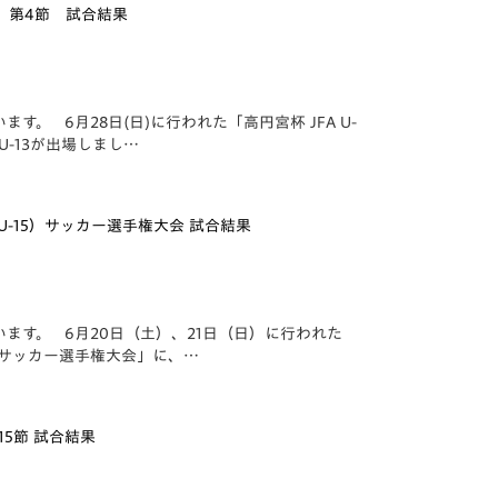
ーグ 第4節 試合結果
 6月28日(日)に行われた「️高円宮杯 JFA U-
U-13が出場しまし…
（U-15）サッカー選手権大会 試合結果
す。 6月20日（土）、21日（日）に行われた
15）サッカー選手権大会」に、…
15節 試合結果