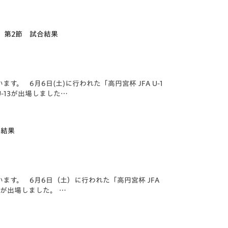
ーグ 第2節 試合結果
 6月6日(土)に行われた「️高円宮杯 JFA U-1
-13が出場しました…
合結果
す。 6月6日（土）に行われた「️高円宮杯 JFA
15が出場しました。 …