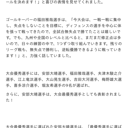
ールを決めます！」と喜びの表情を見せてくれました。
ゴールキーパーの福田雅哉選手は、「今大会は、一戦一戦に集中
し、失点をしないことを目標に、ディフェンスの選手を中心に体
を張って戦ってきたので、全試合無失点で勝てたことは嬉しいで
す。でも、九州や全国のレベルと比べると、まだまだ修正点は多
いので、日々の練習の中で、1つずつ取り組んでいきます。残りの
リーグ戦も、無失点で勝利し、逆転優勝できるように戦っていき
ます！」と、力強く話していました。
大会優秀選手には、安部大晴選手、福田雅哉選手、夫津木駿之介
選手、江上竜汰選手、大山晃生選手、吉田大河選手、梅野雄大選
手、喜多涼介選手、堀友希選手の9名が選ばれ、
さらに、安部大晴選手は、大会最優秀選手としても表彰されまし
た！
大会最優秀選手に選ばれた安部大晴選手は、「最優秀選手に選ば