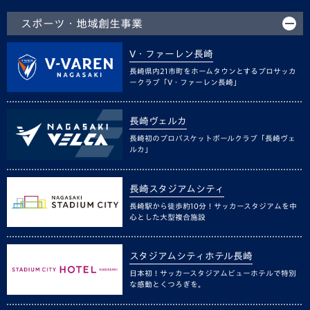
スポーツ・地域創生事業
V・ファーレン長崎
長崎県内21市町をホームタウンとするプロサッカ
ークラブ「V・ファーレン長崎」
長崎ヴェルカ
長崎初のプロバスケットボールクラブ「長崎ヴェ
ルカ」
長崎スタジアムシティ
長崎駅から徒歩約10分！サッカースタジアムを中
心とした大型複合施設
スタジアムシティホテル長崎
日本初！サッカースタジアムビューホテルで特別
な感動とくつろぎを。