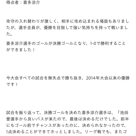
得点者：喜多涼介
攻守の入れ替わりが激しく、相手に攻め込まれる場面もありまし
たが、選手全員が、優勝を目指して強い気持ちを持って戦いまし
た。
喜多涼介選手のゴールが決勝ゴールとなり、1-0で勝利すること
ができました！
今大会すべての試合を無失点で勝ち抜き、2014年大会以来の優勝
です！
試合を振り返って、決勝ゴールを決めた喜多涼介選手は、「池田
誉選手から良いパスが来たので、最後は決めるだけでした。前半
にもゴール前でチャンスがあったのに、決められなかったので、
1点決めることができてホッとしました。リーグ戦でも、またゴ