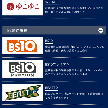
ゆこゆこ
お客様の『良質な温泉旅』をお手伝い。国内の旅
館・宿・ホテルの宿泊予約サイト
BS放送事業
BS10
全国無料のBS放送局『BS10』。クイズにゴルフに
映画に麻雀、楽しい番組てんこ盛り！
BS10プレミアム
語り継がれる映画や音楽をお届けする、大人のた
めのエンタテインメントチャンネル
BEAST X
麻雀プロリーグ「Mリーグ」参戦中！最新情報は
こちらをチェック！