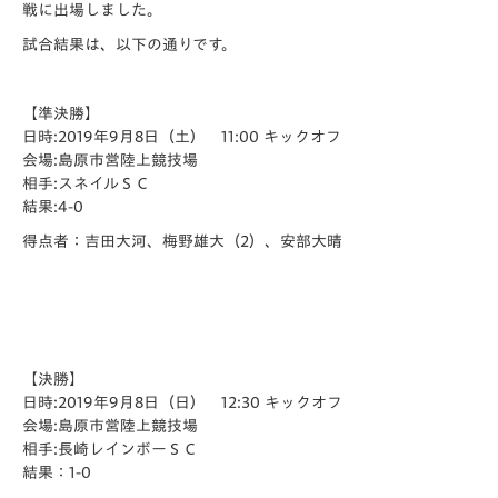
戦に出場しました。
試合結果は、以下の通りです。
【準決勝】
日時:2019年9月8日（土） 11:00 キックオフ
会場:島原市営陸上競技場
相手:スネイルＳＣ
結果:4-0
得点者：吉田大河、梅野雄大（2）、安部大晴
【決勝】
日時:2019年9月8日（日） 12:30 キックオフ
会場:島原市営陸上競技場
相手:長崎レインボーＳＣ
結果：1-0