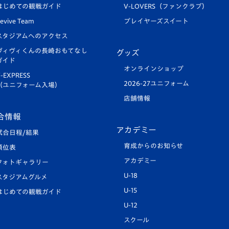
はじめての観戦ガイド
V-LOVERS（ファンクラブ）
evive Team
プレイヤーズスイート
スタジアムへのアクセス
ヴィヴィくんの長崎おもてなし
グッズ
ガイド
オンラインショップ
-EXPRESS
2026-27ユニフォーム
（ユニフォーム入場）
店舗情報
合情報
アカデミー
試合日程/結果
育成からのお知らせ
順位表
アカデミー
フォトギャラリー
U-18
スタジアムグルメ
U-15
はじめての観戦ガイド
U-12
スクール