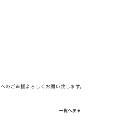
フ
ームへのご声援よろしくお願い致します。
一覧へ戻る