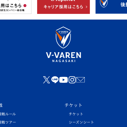
戦
チケット
観戦ルール
チケット
観戦ツアー
シーズンシート