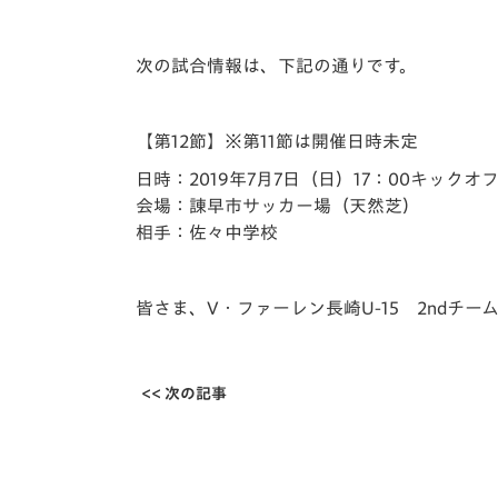
次の試合情報は、下記の通りです。
【第12節】※第11節は開催日時未定
日時：2019年7月7日（日）17：00キックオ
会場：諌早市サッカー場（天然芝）
相手：佐々中学校
皆さま、V・ファーレン長崎U-15 2ndチ
<< 次の記事