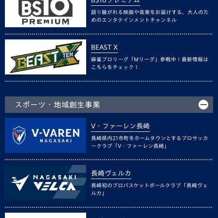
語り継がれる映画や音楽をお届けする、大人のた
めのエンタテインメントチャンネル
BEAST X
麻雀プロリーグ「Mリーグ」参戦中！最新情報は
こちらをチェック！
スポーツ・地域創生事業
V・ファーレン長崎
長崎県内21市町をホームタウンとするプロサッカ
ークラブ「V・ファーレン長崎」
長崎ヴェルカ
長崎初のプロバスケットボールクラブ「長崎ヴェ
ルカ」