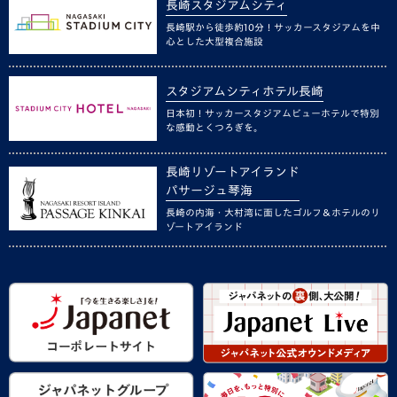
長崎スタジアムシティ
長崎駅から徒歩約10分！サッカースタジアムを中
心とした大型複合施設
スタジアムシティホテル長崎
日本初！サッカースタジアムビューホテルで特別
な感動とくつろぎを。
長崎リゾートアイランド
パサージュ琴海
長崎の内海・大村湾に面したゴルフ＆ホテルのリ
ゾートアイランド