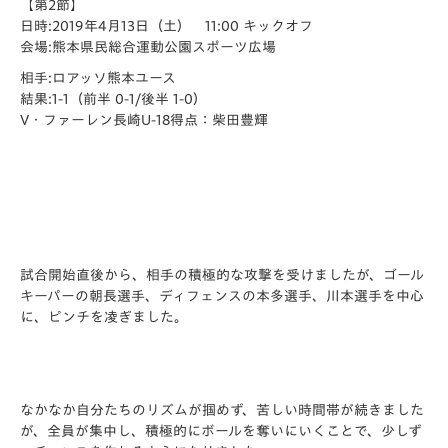
【第2節】
日時:2019年4月13日（土） 11:00 キックオフ
会場:熊本県民総合運動公園スポーツ広場
相手:ロアッソ熊本ユース
結果:1-1（前半 0-1/後半 1-0）
V・ファーレン長崎U-18得点：柴田豊輝
試合開始直後から、相手の積極的な攻撃を受けましたが、ゴール
キーパーの朝長選手、ディフェンスの本多選手、川本選手を中心
に、ピンチを凌ぎました。
なかなか自分たちのリズムが掴めず、苦しい時間帯が続きました
が、全員が集中し、積極的にボールを奪いにいくことで、少しず