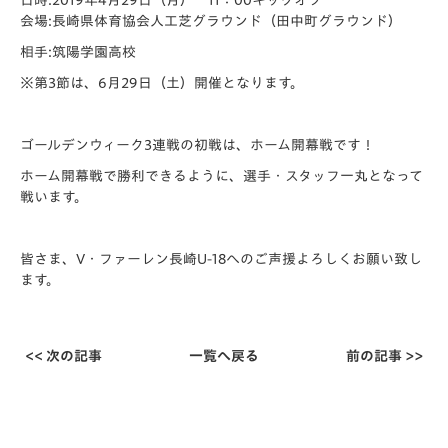
日時:2019年4月29日（月） 11：00キックオフ
会場:長崎県体育協会人工芝グラウンド（田中町グラウンド）
相手:筑陽学園高校
※第3節は、6月29日（土）開催となります。
ゴールデンウィーク3連戦の初戦は、ホーム開幕戦です！
ホーム開幕戦で勝利できるように、選手・スタッフ一丸となって
戦います。
皆さま、V・ファーレン長崎U-18へのご声援よろしくお願い致し
ます。
<< 次の記事
一覧へ戻る
前の記事 >>