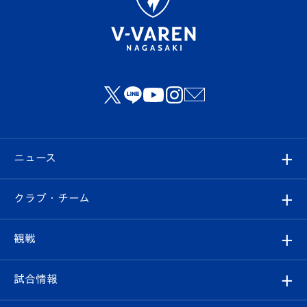
ニュース
すべて
クラブ・チーム
トップチーム
クラブプロフィール
観戦
クラブ
フィロソフィー
観戦ルール
試合情報
試合情報
クラブ概要