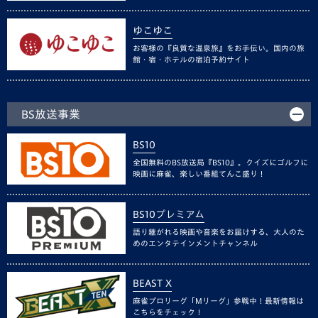
ゆこゆこ
お客様の『良質な温泉旅』をお手伝い。国内の旅
館・宿・ホテルの宿泊予約サイト
BS放送事業
BS10
全国無料のBS放送局『BS10』。クイズにゴルフに
映画に麻雀、楽しい番組てんこ盛り！
BS10プレミアム
語り継がれる映画や音楽をお届けする、大人のた
めのエンタテインメントチャンネル
BEAST X
麻雀プロリーグ「Mリーグ」参戦中！最新情報は
こちらをチェック！