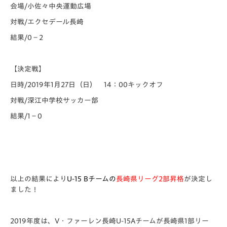
会場/小佐々中央運動広場
対戦/エクセデール長崎
結果/0−2
【決定戦】
日時/2019年1月27日（日） 14：00キックオフ
対戦/深江中学校サッカー部
結果/1−0
以上の結果により
U-15 Bチームの
長崎県リーグ2部昇格
が決定し
ました！
2019年度は、V・ファーレン長崎U-15Aチームが長崎県1部リー