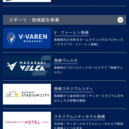
スポーツ・地域創生事業
V・ファーレン長崎
長崎県内21市町をホームタウンとするプロサッカ
ークラブ「V・ファーレン長崎」
長崎ヴェルカ
長崎初のプロバスケットボールクラブ「長崎ヴェ
ルカ」
長崎スタジアムシティ
長崎駅から徒歩約10分！サッカースタジアムを中
心とした大型複合施設
スタジアムシティホテル長崎
日本初！サッカースタジアムビューホテルで特別
な感動とくつろぎを。