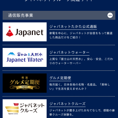
通信販売事業
ジャパネットたかた公式通販
家電を中心に、ジャパネットが自信をもって厳選
した商品だけをご紹介！
ジャパネットウォーター
上質な「富士山の天然水」。安心・安全、こだわ
りのウォーターサーバー
グルメ定期便
毎月届く、日本各地の名物・名産品。「美味し
い」で生活を変えませんか？
ジャパネットクルーズ
ジャパネットが磨き上げたおもてなしで、感動の豪
華クルーズ体験を。