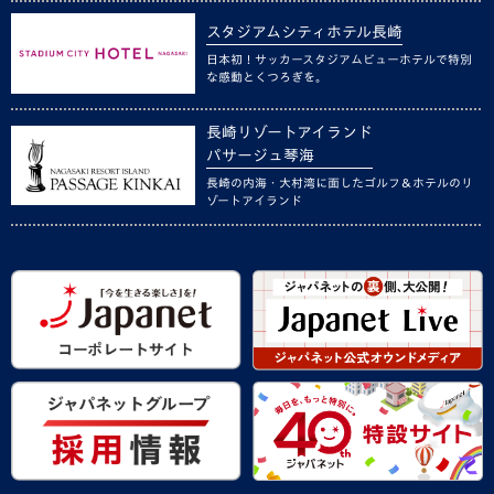
スタジアムシティホテル長崎
日本初！サッカースタジアムビューホテルで特別
な感動とくつろぎを。
長崎リゾートアイランド
パサージュ琴海
長崎の内海・大村湾に面したゴルフ＆ホテルのリ
ゾートアイランド