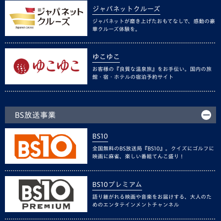
ジャパネットクルーズ
ジャパネットが磨き上げたおもてなしで、感動の豪
華クルーズ体験を。
ゆこゆこ
お客様の『良質な温泉旅』をお手伝い。国内の旅
館・宿・ホテルの宿泊予約サイト
BS放送事業
BS10
全国無料のBS放送局『BS10』。クイズにゴルフに
映画に麻雀、楽しい番組てんこ盛り！
BS10プレミアム
語り継がれる映画や音楽をお届けする、大人のた
めのエンタテインメントチャンネル