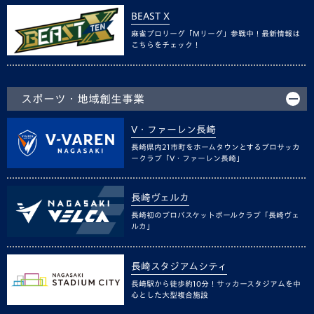
BEAST X
麻雀プロリーグ「Mリーグ」参戦中！最新情報は
こちらをチェック！
スポーツ・地域創生事業
V・ファーレン長崎
長崎県内21市町をホームタウンとするプロサッカ
ークラブ「V・ファーレン長崎」
長崎ヴェルカ
長崎初のプロバスケットボールクラブ「長崎ヴェ
ルカ」
長崎スタジアムシティ
長崎駅から徒歩約10分！サッカースタジアムを中
心とした大型複合施設