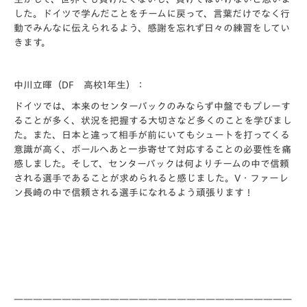
した。ドイツで学んだことをチームに戻って、言葉だけでなく行
動でみんなに伝えられるよう、感謝を忘れず日々の練習をしてい
きます。
中川立暉（DF 高校1年生）：
ドイツでは、本来のセンターバックのみならず中盤でもプレーす
ることが多く、状況を把握する大切さなど多くのことを学びまし
た。また、日本と違って相手が前にいてもシュートを打ってくる
意識が高く、ボールへあと一歩寄せて対応することの必要性を痛
感しました。そして、センターバックは何よりチームの中で信頼
される選手であることが求められると感じました。V・ファーレ
ン長崎の中で信頼される選手になれるよう頑張ります！
—————————————————————————————