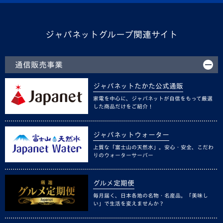
ジャパネットグループ関連サイト
通信販売事業
ジャパネットたかた公式通販
家電を中心に、ジャパネットが自信をもって厳選
した商品だけをご紹介！
ジャパネットウォーター
上質な「富士山の天然水」。安心・安全、こだわ
りのウォーターサーバー
グルメ定期便
毎月届く、日本各地の名物・名産品。「美味し
い」で生活を変えませんか？