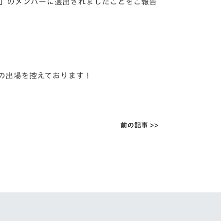
ナル」のメンバーに選出されましたことをご報告
への出場を控えております！
前の記事 >>