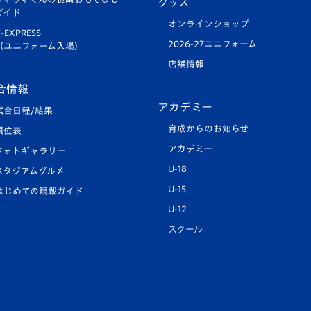
グッズ
ガイド
オンラインショップ
-EXPRESS
2026-27ユニフォーム
（ユニフォーム入場）
店舗情報
合情報
アカデミー
試合日程/結果
育成からのお知らせ
順位表
アカデミー
フォトギャラリー
U-18
スタジアムグルメ
U-15
はじめての観戦ガイド
U-12
スクール