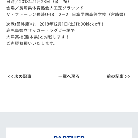
日時／2018年11月23日（金・祝）
会場／長崎県体育協会人工芝グラウンド
Ｖ・ファーレン長崎U-18 2ー2 日章学園高等学校（宮崎県）
次戦(最終節)は、2018年12月1日(土)11:00kick off！
鹿児島県立サッカー・ラグビー場で
大津高校(熊本県)と対戦します！
ご声援お願いいたします。
<< 次の記事
一覧へ戻る
前の記事 >>