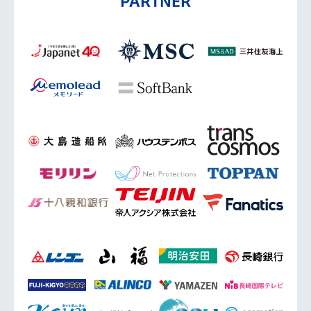
PARTNER