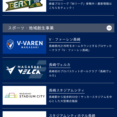
麻雀プロリーグ「Mリーグ」参戦中！最新情報は
こちらをチェック！
スポーツ・地域創生事業
V・ファーレン長崎
長崎県内21市町をホームタウンとするプロサッカ
ークラブ「V・ファーレン長崎」
長崎ヴェルカ
長崎初のプロバスケットボールクラブ「長崎ヴェ
ルカ」
長崎スタジアムシティ
長崎駅から徒歩約10分！サッカースタジアムを中
心とした大型複合施設
スタジアムシティホテル長崎