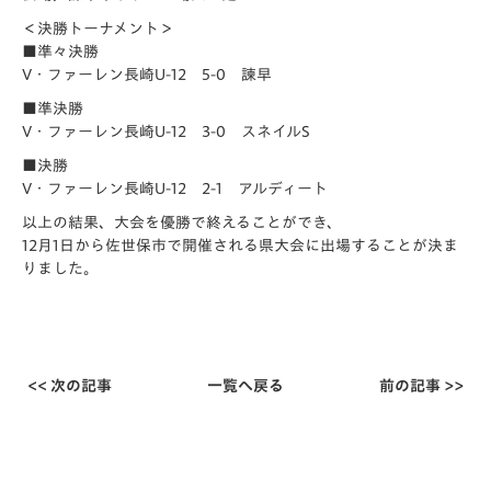
＜決勝トーナメント＞
■準々決勝
V・ファーレン長崎U-12 5-0 諫早
■準決勝
V・ファーレン長崎U-12 3-0 スネイルS
■決勝
V・ファーレン長崎U-12 2-1 アルディート
以上の結果、大会を優勝で終えることができ、
12月1日から佐世保市で開催される県大会に出場することが決ま
りました。
<< 次の記事
一覧へ戻る
前の記事 >>