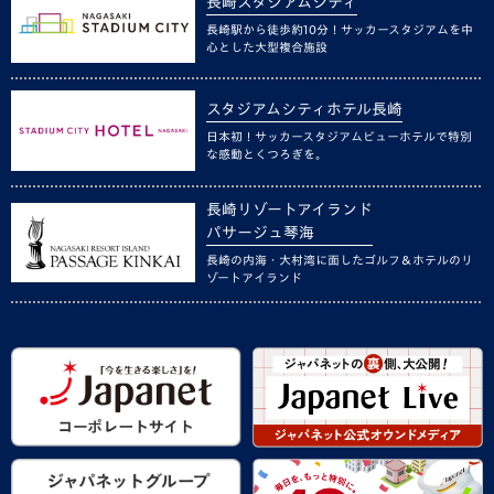
長崎スタジアムシティ
長崎駅から徒歩約10分！サッカースタジアムを中
心とした大型複合施設
スタジアムシティホテル長崎
日本初！サッカースタジアムビューホテルで特別
な感動とくつろぎを。
長崎リゾートアイランド
パサージュ琴海
長崎の内海・大村湾に面したゴルフ＆ホテルのリ
ゾートアイランド