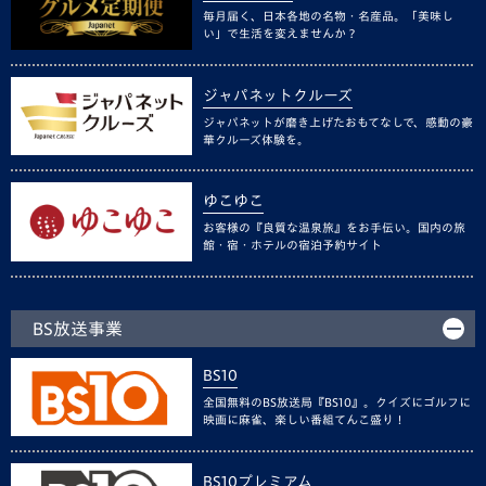
毎月届く、日本各地の名物・名産品。「美味し
い」で生活を変えませんか？
ジャパネットクルーズ
ジャパネットが磨き上げたおもてなしで、感動の豪
華クルーズ体験を。
ゆこゆこ
お客様の『良質な温泉旅』をお手伝い。国内の旅
館・宿・ホテルの宿泊予約サイト
BS放送事業
BS10
全国無料のBS放送局『BS10』。クイズにゴルフに
映画に麻雀、楽しい番組てんこ盛り！
BS10プレミアム