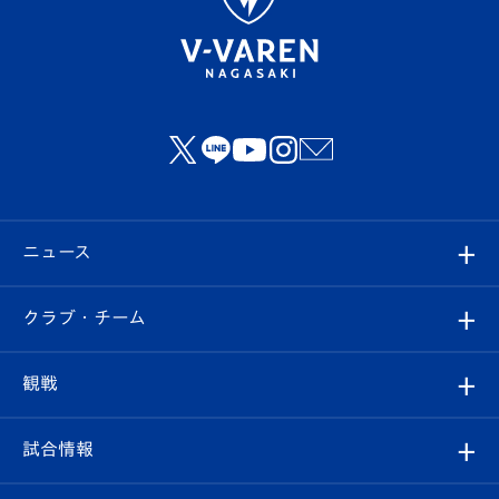
ニュース
すべて
クラブ・チーム
トップチーム
クラブプロフィール
観戦
クラブ
フィロソフィー
観戦ルール
試合情報
試合情報
クラブ概要