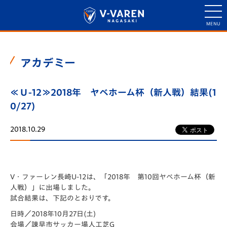
アカデミー
≪Ｕ-12≫2018年 ヤベホーム杯（新人戦）結果(1
0/27)
2018.10.29
V・ファーレン長崎U-12は、「2018年 第10回ヤベホーム杯（新
人戦）」に出場しました。
試合結果は、下記のとおりです。
日時／2018年10月27日(土)
会場／諫早市サッカー場人工芝G