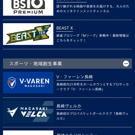
語り継がれる映画や音楽をお届けする、大人のた
めのエンタテインメントチャンネル
BEAST X
麻雀プロリーグ「Mリーグ」参戦中！最新情報は
こちらをチェック！
スポーツ・地域創生事業
V・ファーレン長崎
長崎県内21市町をホームタウンとするプロサッカ
ークラブ「V・ファーレン長崎」
長崎ヴェルカ
長崎初のプロバスケットボールクラブ「長崎ヴェ
ルカ」