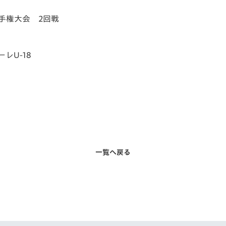
V-EXPRESS（ユニフ
ォーム入場）
選手権大会 2回戦
レU-18
一覧へ戻る