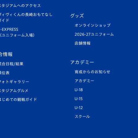
スタジアムへのアクセス
ヴィヴィくんの長崎おもてなし
グッズ
ガイド
オンラインショップ
-EXPRESS
2026-27ユニフォーム
（ユニフォーム入場）
店舗情報
合情報
アカデミー
試合日程/結果
育成からのお知らせ
順位表
アカデミー
フォトギャラリー
U-18
スタジアムグルメ
U-15
はじめての観戦ガイド
U-12
スクール