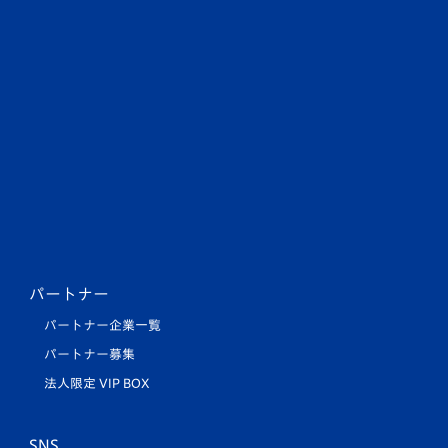
パートナー
パートナー企業一覧
パートナー募集
法人限定 VIP BOX
SNS