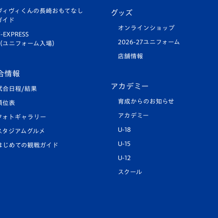
ヴィヴィくんの長崎おもてなし
グッズ
ガイド
オンラインショップ
-EXPRESS
2026-27ユニフォーム
（ユニフォーム入場）
店舗情報
合情報
アカデミー
試合日程/結果
育成からのお知らせ
順位表
アカデミー
フォトギャラリー
U-18
スタジアムグルメ
U-15
はじめての観戦ガイド
U-12
スクール