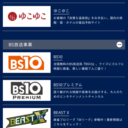
ゆこゆこ
お客様の『良質な温泉旅』をお手伝い。国内の旅
館・宿・ホテルの宿泊予約サイト
BS放送事業
BS10
全国無料のBS放送局『BS10』。クイズにゴルフに
映画に麻雀、楽しい番組てんこ盛り！
BS10プレミアム
語り継がれる映画や音楽をお届けする、大人のた
めのエンタテインメントチャンネル
BEAST X
麻雀プロリーグ「Mリーグ」参戦中！最新情報は
こちらをチェック！