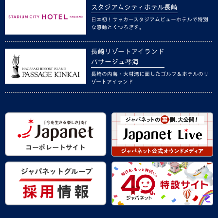
スタジアムシティホテル長崎
日本初！サッカースタジアムビューホテルで特別
な感動とくつろぎを。
長崎リゾートアイランド
パサージュ琴海
長崎の内海・大村湾に面したゴルフ＆ホテルのリ
ゾートアイランド