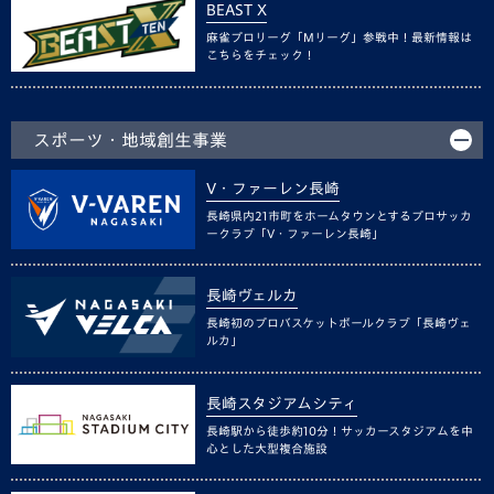
BEAST X
麻雀プロリーグ「Mリーグ」参戦中！最新情報は
こちらをチェック！
スポーツ・地域創生事業
V・ファーレン長崎
長崎県内21市町をホームタウンとするプロサッカ
ークラブ「V・ファーレン長崎」
長崎ヴェルカ
長崎初のプロバスケットボールクラブ「長崎ヴェ
ルカ」
長崎スタジアムシティ
長崎駅から徒歩約10分！サッカースタジアムを中
心とした大型複合施設