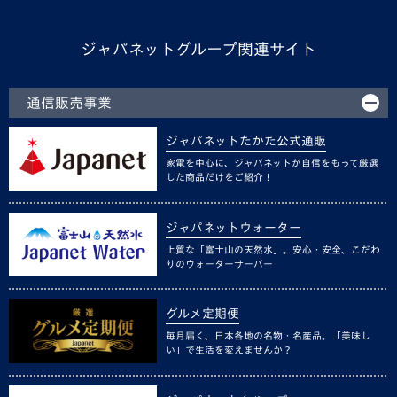
ジャパネットグループ関連サイト
通信販売事業
ジャパネットたかた公式通販
家電を中心に、ジャパネットが自信をもって厳選
した商品だけをご紹介！
ジャパネットウォーター
上質な「富士山の天然水」。安心・安全、こだわ
りのウォーターサーバー
グルメ定期便
毎月届く、日本各地の名物・名産品。「美味し
い」で生活を変えませんか？