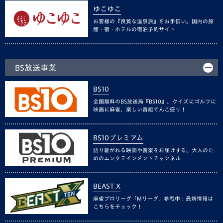
ゆこゆこ
お客様の『良質な温泉旅』をお手伝い。国内の旅
館・宿・ホテルの宿泊予約サイト
BS放送事業
BS10
全国無料のBS放送局『BS10』。クイズにゴルフに
映画に麻雀、楽しい番組てんこ盛り！
BS10プレミアム
語り継がれる映画や音楽をお届けする、大人のた
めのエンタテインメントチャンネル
BEAST X
麻雀プロリーグ「Mリーグ」参戦中！最新情報は
こちらをチェック！