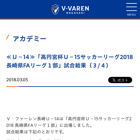
アカデミー
≪Ｕ－14≫「高円宮杯Ｕ－15サッカーリーグ2018
長崎県FAリーグ１部」試合結果（３/４）
2018.03.05
Ｖ・ファーレン長崎Ｕ－14は「高円宮杯Ｕ－15サッカーリーグ2
018 長崎県FAリーグ１部」に出場しました。
試合結果は下記のとおりです。