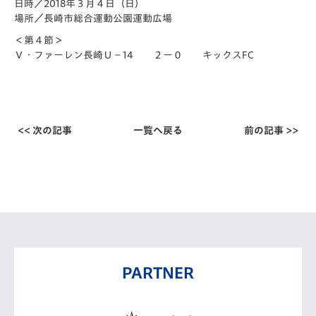
日時／2018年３月４日（日）
場所／長崎市総合運動公園運動広場
＜第４節＞
Ｖ・ファーレン長崎Ｕ－14 ２ー０ キックスFC
<< 次の記事
一覧へ戻る
前の記事 >>
PARTNER