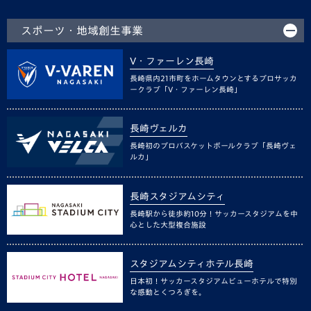
スポーツ・地域創生事業
V・ファーレン長崎
長崎県内21市町をホームタウンとするプロサッカ
ークラブ「V・ファーレン長崎」
長崎ヴェルカ
長崎初のプロバスケットボールクラブ「長崎ヴェ
ルカ」
長崎スタジアムシティ
長崎駅から徒歩約10分！サッカースタジアムを中
心とした大型複合施設
スタジアムシティホテル長崎
日本初！サッカースタジアムビューホテルで特別
な感動とくつろぎを。