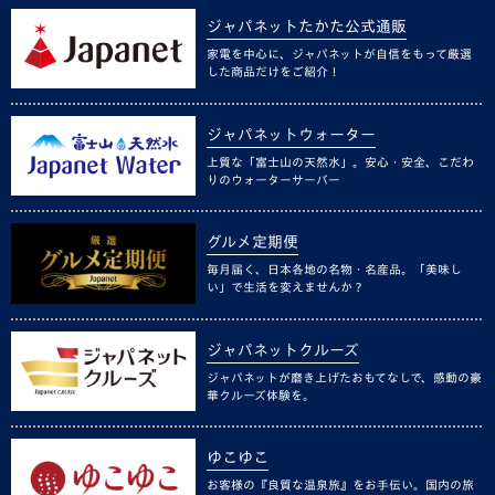
ジャパネットたかた公式通販
家電を中心に、ジャパネットが自信をもって厳選
した商品だけをご紹介！
ジャパネットウォーター
上質な「富士山の天然水」。安心・安全、こだわ
りのウォーターサーバー
グルメ定期便
毎月届く、日本各地の名物・名産品。「美味し
い」で生活を変えませんか？
ジャパネットクルーズ
ジャパネットが磨き上げたおもてなしで、感動の豪
華クルーズ体験を。
ゆこゆこ
お客様の『良質な温泉旅』をお手伝い。国内の旅