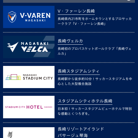
V・ファーレン長崎
長崎県内21市町をホームタウンとするプロサッカ
ークラブ「V・ファーレン長崎」
長崎ヴェルカ
長崎初のプロバスケットボールクラブ「長崎ヴェ
ルカ」
長崎スタジアムシティ
長崎駅から徒歩約10分！サッカースタジアムを中
心とした大型複合施設
スタジアムシティホテル長崎
日本初！サッカースタジアムビューホテルで特別
な感動とくつろぎを。
長崎リゾートアイランド
パサージュ琴海