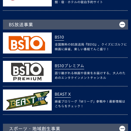
館・宿・ホテルの宿泊予約サイト
BS放送事業
BS10
全国無料のBS放送局『BS10』。クイズにゴルフに
映画に麻雀、楽しい番組てんこ盛り！
BS10プレミアム
語り継がれる映画や音楽をお届けする、大人のた
めのエンタテインメントチャンネル
BEAST X
麻雀プロリーグ「Mリーグ」参戦中！最新情報は
こちらをチェック！
スポーツ・地域創生事業