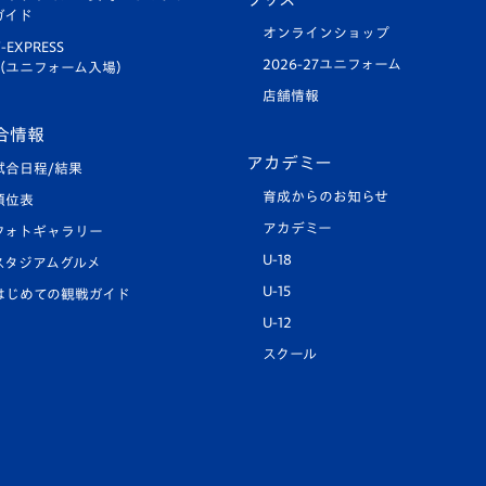
ガイド
オンラインショップ
-EXPRESS
2026-27ユニフォーム
（ユニフォーム入場）
店舗情報
合情報
アカデミー
試合日程/結果
育成からのお知らせ
順位表
アカデミー
フォトギャラリー
U-18
スタジアムグルメ
U-15
はじめての観戦ガイド
U-12
スクール