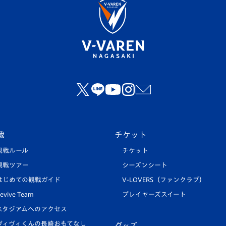
戦
チケット
観戦ルール
チケット
観戦ツアー
シーズンシート
はじめての観戦ガイド
V-LOVERS（ファンクラブ）
evive Team
プレイヤーズスイート
スタジアムへのアクセス
ヴィヴィくんの長崎おもてなし
グッズ