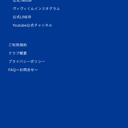
公式Twitter
ヴィヴィくんインスタグラム
公式LINE＠
Youtube公式チャンネル
ご利用規約
クラブ概要
プライバシーポリシー
FAQ〜お問合せ〜