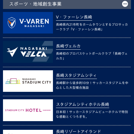
スポーツ・地域創生事業
V・ファーレン長崎
長崎県内21市町をホームタウンとするプロサッカ
ークラブ「V・ファーレン長崎」
長崎ヴェルカ
長崎初のプロバスケットボールクラブ「長崎ヴェ
ルカ」
長崎スタジアムシティ
長崎駅から徒歩約10分！サッカースタジアムを中
心とした大型複合施設
スタジアムシティホテル長崎
日本初！サッカースタジアムビューホテルで特別
な感動とくつろぎを。
長崎リゾートアイランド