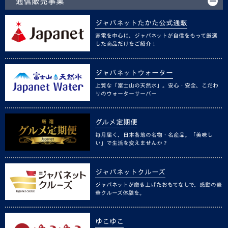
通信販売事業
ジャパネットたかた公式通販
家電を中心に、ジャパネットが自信をもって厳選
した商品だけをご紹介！
ジャパネットウォーター
上質な「富士山の天然水」。安心・安全、こだわ
りのウォーターサーバー
グルメ定期便
毎月届く、日本各地の名物・名産品。「美味し
い」で生活を変えませんか？
ジャパネットクルーズ
ジャパネットが磨き上げたおもてなしで、感動の豪
華クルーズ体験を。
ゆこゆこ