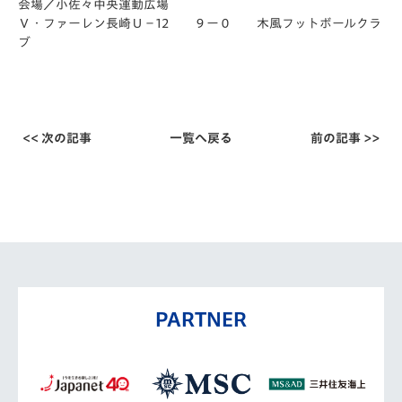
会場／小佐々中央運動広場
Ｖ・ファーレン長崎Ｕ－12 ９ー０ 木風フットボールクラ
ブ
<< 次の記事
一覧へ戻る
前の記事 >>
PARTNER