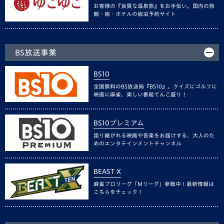
お客様の『良質な温泉旅』をお手伝い。国内の旅
館・宿・ホテルの宿泊予約サイト
BS放送事業
BS10
全国無料のBS放送局『BS10』。クイズにゴルフに
映画に麻雀、楽しい番組てんこ盛り！
BS10プレミアム
語り継がれる映画や音楽をお届けする、大人のた
めのエンタテインメントチャンネル
BEAST X
麻雀プロリーグ「Mリーグ」参戦中！最新情報は
こちらをチェック！