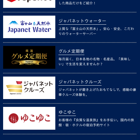
した商品だけをご紹介！
ジャパネットウォーター
上質な「富士山の天然水」。安心・安全、こだわ
りのウォーターサーバー
グルメ定期便
毎月届く、日本各地の名物・名産品。「美味し
い」で生活を変えませんか？
ジャパネットクルーズ
ジャパネットが磨き上げたおもてなしで、感動の豪
華クルーズ体験を。
ゆこゆこ
お客様の『良質な温泉旅』をお手伝い。国内の旅
館・宿・ホテルの宿泊予約サイト