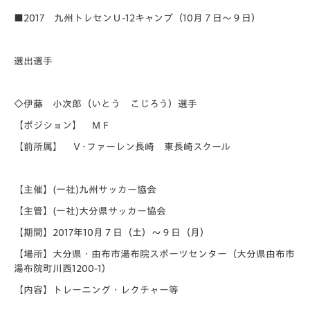
■2017 九州トレセンＵ-12キャンプ（10月７日〜９日）
選出選手
◇伊藤 小次郎（いとう こじろう）選手
【ポジション】 ＭＦ
【前所属】 Ｖ･ファーレン長崎 東長崎スクール
【主催】(一社)九州サッカー協会
【主管】(一社)大分県サッカー協会
【期間】2017年10月７日（土）〜９日（月）
【場所】大分県・由布市湯布院スポーツセンター（大分県由布市
湯布院町川西1200-1）
【内容】トレーニング・レクチャー等