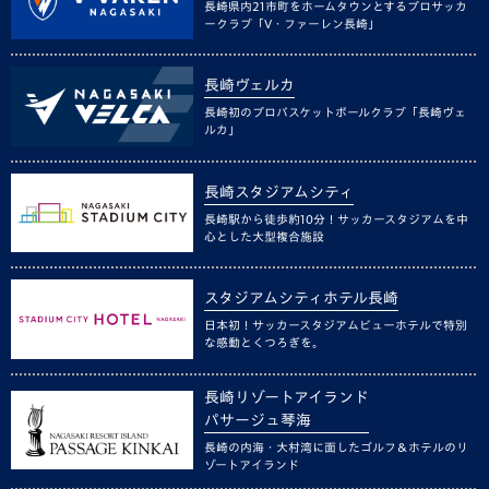
長崎県内21市町をホームタウンとするプロサッカ
ークラブ「V・ファーレン長崎」
長崎ヴェルカ
長崎初のプロバスケットボールクラブ「長崎ヴェ
ルカ」
長崎スタジアムシティ
長崎駅から徒歩約10分！サッカースタジアムを中
心とした大型複合施設
スタジアムシティホテル長崎
日本初！サッカースタジアムビューホテルで特別
な感動とくつろぎを。
長崎リゾートアイランド
パサージュ琴海
長崎の内海・大村湾に面したゴルフ＆ホテルのリ
ゾートアイランド