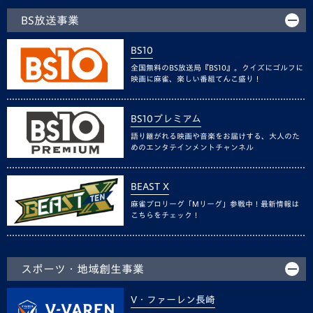
BS放送事業
BS10
全国無料のBS放送局『BS10』。クイズにゴルフに
映画に麻雀、楽しい番組てんこ盛り！
BS10プレミアム
語り継がれる映画や音楽をお届けする、大人のた
めのエンタテインメントチャンネル
BEAST X
麻雀プロリーグ「Mリーグ」参戦中！最新情報は
こちらをチェック！
スポーツ・地域創生事業
V・ファーレン長崎