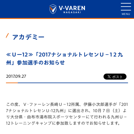
アカデミー
≪Ｕー12≫「2017ナショナルトレセンＵ－1２九
州」参加選手のお知らせ
2017.09.27
この度、Ｖ･ファーレン長崎Ｕ－12所属、伊藤小次郎選手が「201
7ナショナルトレセンＵ-12九州」に選出され、10月７日（土）よ
り大分県・由布市湯布院スポーツセンターにて行われる九州Ｕ－
12トレーニングキャンプに参加致しますのでお知らせします。