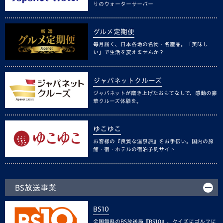
りのウォーターサーバー
グルメ定期便
毎月届く、日本各地の名物・名産品。「美味し
い」で生活を変えませんか？
ジャパネットクルーズ
ジャパネットが磨き上げたおもてなしで、感動の豪
華クルーズ体験を。
ゆこゆこ
お客様の『良質な温泉旅』をお手伝い。国内の旅
館・宿・ホテルの宿泊予約サイト
BS放送事業
BS10
全国無料のBS放送局『BS10』。クイズにゴルフに