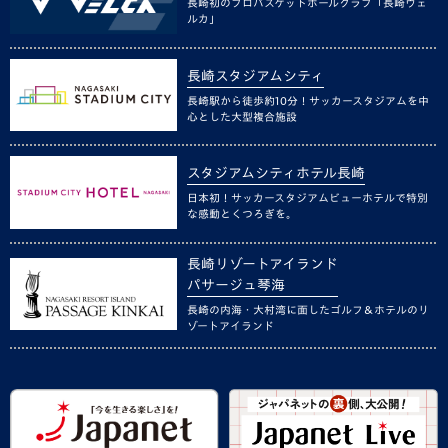
長崎初のプロバスケットボールクラブ「長崎ヴェ
ルカ」
長崎スタジアムシティ
長崎駅から徒歩約10分！サッカースタジアムを中
心とした大型複合施設
スタジアムシティホテル長崎
日本初！サッカースタジアムビューホテルで特別
な感動とくつろぎを。
長崎リゾートアイランド
パサージュ琴海
長崎の内海・大村湾に面したゴルフ＆ホテルのリ
ゾートアイランド