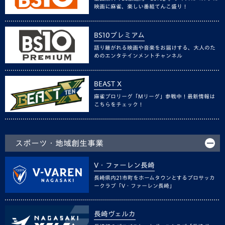
映画に麻雀、楽しい番組てんこ盛り！
BS10プレミアム
語り継がれる映画や音楽をお届けする、大人のた
めのエンタテインメントチャンネル
BEAST X
麻雀プロリーグ「Mリーグ」参戦中！最新情報は
こちらをチェック！
スポーツ・地域創生事業
V・ファーレン長崎
長崎県内21市町をホームタウンとするプロサッカ
ークラブ「V・ファーレン長崎」
長崎ヴェルカ