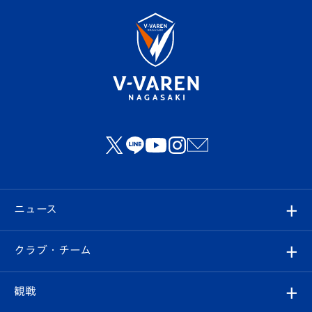
ニュース
すべて
クラブ・チーム
トップチーム
クラブプロフィール
観戦