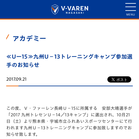
アカデミー
≪Uー15≫九州U－13トレーニングキャンプ参加選
手のお知らせ
2017.09.21
この度、Ｖ・ファーレン長崎Ｕ－15に所属する 安部大晴選手が
「2017 九州トレセンＵ－14／13キャンプ」に選出され、10月21
日（土）より熊本県・宇城市立ふれあいスポーツセンターにて行
われます九州Ｕ－13トレーニングキャンプに参加致しますのでお
知らせ致します。