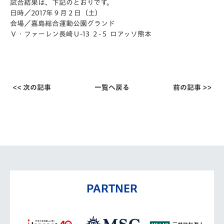
試合結果は、下記のとおりです。
日時／2017年９月２日（土）
会場／嘉島総合運動公園グランド
Ｖ・ファーレン長崎Ｕ-13 ２-５ ロアッソ熊本
<< 次の記事
一覧へ戻る
前の記事 >>
PARTNER