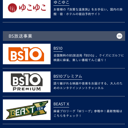
ゆこゆこ
お客様の『良質な温泉旅』をお手伝い。国内の旅
館・宿・ホテルの宿泊予約サイト
BS放送事業
BS10
全国無料のBS放送局『BS10』。クイズにゴルフに
映画に麻雀、楽しい番組てんこ盛り！
BS10プレミアム
語り継がれる映画や音楽をお届けする、大人のた
めのエンタテインメントチャンネル
BEAST X
麻雀プロリーグ「Mリーグ」参戦中！最新情報は
こちらをチェック！