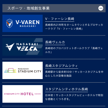
スポーツ・地域創生事業
V・ファーレン長崎
長崎県内21市町をホームタウンとするプロサッカ
ークラブ「V・ファーレン長崎」
長崎ヴェルカ
長崎初のプロバスケットボールクラブ「長崎ヴェ
ルカ」
長崎スタジアムシティ
長崎駅から徒歩約10分！サッカースタジアムを中
心とした大型複合施設
スタジアムシティホテル長崎
日本初！サッカースタジアムビューホテルで特別
な感動とくつろぎを。