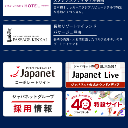
スタジアムシティホテル長崎
日本初！サッカースタジアムビューホテルで特別
な感動とくつろぎを。
長崎リゾートアイランド
パサージュ琴海
長崎の内海・大村湾に面したゴルフ＆ホテルのリ
ゾートアイランド