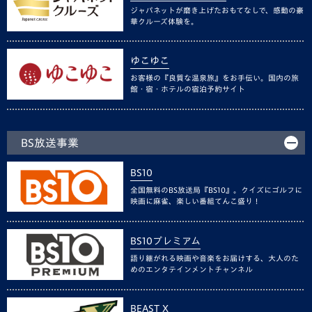
ジャパネットが磨き上げたおもてなしで、感動の豪
華クルーズ体験を。
ゆこゆこ
お客様の『良質な温泉旅』をお手伝い。国内の旅
館・宿・ホテルの宿泊予約サイト
BS放送事業
BS10
全国無料のBS放送局『BS10』。クイズにゴルフに
映画に麻雀、楽しい番組てんこ盛り！
BS10プレミアム
語り継がれる映画や音楽をお届けする、大人のた
めのエンタテインメントチャンネル
BEAST X