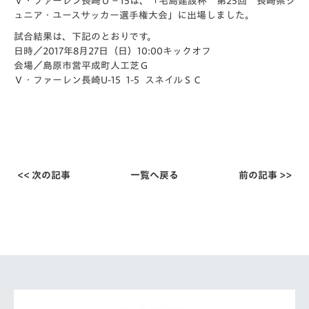
Ｖ・ファーレン長崎Ｕ－15は、「宅島建設杯 第25回 長崎県ジ
ュニア・ユースサッカー選手権大会」に出場しました。
試合結果は、下記のとおりです。
日時／2017年8月27日（日）10:00キックオフ
会場／島原市営平成町人工芝Ｇ
Ｖ・ファーレン長崎U-15 1-5 スネイルＳＣ
<< 次の記事
一覧へ戻る
前の記事 >>