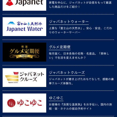
家電を中心に、ジャパネットが自信をもって厳選
した商品だけをご紹介！
ジャパネットウォーター
上質な「富士山の天然水」。安心・安全、こだわ
りのウォーターサーバー
グルメ定期便
毎月届く、日本各地の名物・名産品。「美味し
い」で生活を変えませんか？
ジャパネットクルーズ
ジャパネットが磨き上げたおもてなしで、感動の豪
華クルーズ体験を。
ゆこゆこ
お客様の『良質な温泉旅』をお手伝い。国内の旅
館・宿・ホテルの宿泊予約サイト