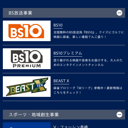
BS放送事業
BS10
全国無料のBS放送局『BS10』。クイズにゴルフに
映画に麻雀、楽しい番組てんこ盛り！
BS10プレミアム
語り継がれる映画や音楽をお届けする、大人のた
めのエンタテインメントチャンネル
BEAST X
麻雀プロリーグ「Mリーグ」参戦中！最新情報は
こちらをチェック！
スポーツ・地域創生事業
V・ファーレン長崎