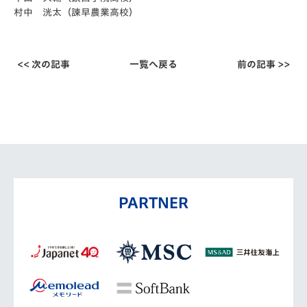
村中 洸太（諫早農業高校）
<< 次の記事
一覧へ戻る
前の記事 >>
PARTNER