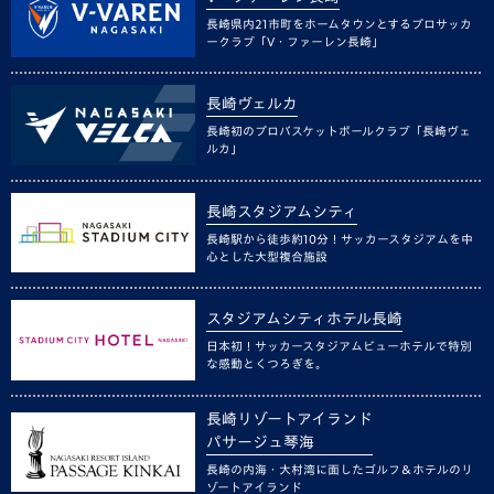
長崎県内21市町をホームタウンとするプロサッカ
ークラブ「V・ファーレン長崎」
長崎ヴェルカ
長崎初のプロバスケットボールクラブ「長崎ヴェ
ルカ」
長崎スタジアムシティ
長崎駅から徒歩約10分！サッカースタジアムを中
心とした大型複合施設
スタジアムシティホテル長崎
日本初！サッカースタジアムビューホテルで特別
な感動とくつろぎを。
長崎リゾートアイランド
パサージュ琴海
長崎の内海・大村湾に面したゴルフ＆ホテルのリ
ゾートアイランド