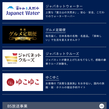
ジャパネットウォーター
上質な「富士山の天然水」。安心・安全、こだわ
りのウォーターサーバー
グルメ定期便
毎月届く、日本各地の名物・名産品。「美味し
い」で生活を変えませんか？
ジャパネットクルーズ
ジャパネットが磨き上げたおもてなしで、感動の豪
華クルーズ体験を。
ゆこゆこ
お客様の『良質な温泉旅』をお手伝い。国内の旅
館・宿・ホテルの宿泊予約サイト
BS放送事業