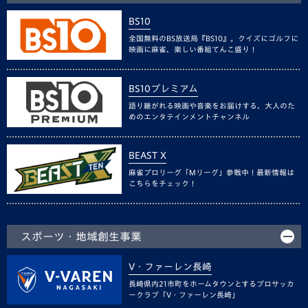
BS10
全国無料のBS放送局『BS10』。クイズにゴルフに
映画に麻雀、楽しい番組てんこ盛り！
BS10プレミアム
語り継がれる映画や音楽をお届けする、大人のた
めのエンタテインメントチャンネル
BEAST X
麻雀プロリーグ「Mリーグ」参戦中！最新情報は
こちらをチェック！
スポーツ・地域創生事業
V・ファーレン長崎
長崎県内21市町をホームタウンとするプロサッカ
ークラブ「V・ファーレン長崎」