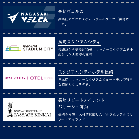
長崎ヴェルカ
長崎初のプロバスケットボールクラブ「長崎ヴェ
ルカ」
長崎スタジアムシティ
長崎駅から徒歩約10分！サッカースタジアムを中
心とした大型複合施設
スタジアムシティホテル長崎
日本初！サッカースタジアムビューホテルで特別
な感動とくつろぎを。
長崎リゾートアイランド
パサージュ琴海
長崎の内海・大村湾に面したゴルフ＆ホテルのリ
ゾートアイランド