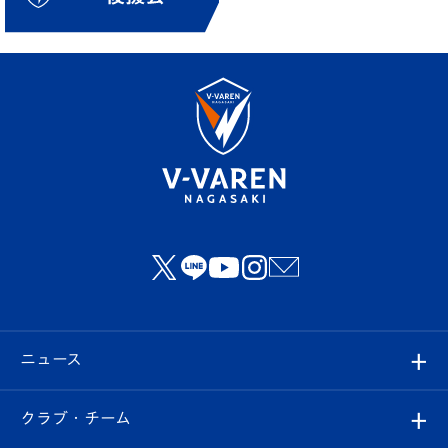
ニュース
すべて
クラブ・チーム