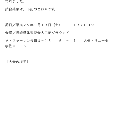
われました。
試合結果は、下記のとおりです。
期日／平成２９年５月１３日（土） １３：００～
会場／長崎県体育協会人工芝グラウンド
Ｖ・ファーレン長崎Ｕ－１５ ６ － １ 大分トリニータ
宇佐Ｕ－１５
【大会の様子】