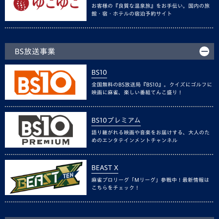
お客様の『良質な温泉旅』をお手伝い。国内の旅
館・宿・ホテルの宿泊予約サイト
BS放送事業
BS10
全国無料のBS放送局『BS10』。クイズにゴルフに
映画に麻雀、楽しい番組てんこ盛り！
BS10プレミアム
語り継がれる映画や音楽をお届けする、大人のた
めのエンタテインメントチャンネル
BEAST X
麻雀プロリーグ「Mリーグ」参戦中！最新情報は
こちらをチェック！