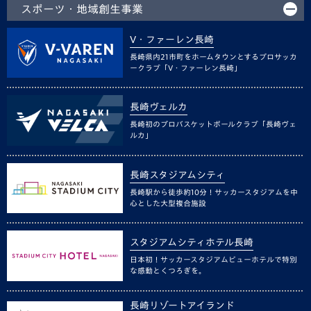
スポーツ・地域創生事業
V・ファーレン長崎
長崎県内21市町をホームタウンとするプロサッカ
ークラブ「V・ファーレン長崎」
長崎ヴェルカ
長崎初のプロバスケットボールクラブ「長崎ヴェ
ルカ」
長崎スタジアムシティ
長崎駅から徒歩約10分！サッカースタジアムを中
心とした大型複合施設
スタジアムシティホテル長崎
日本初！サッカースタジアムビューホテルで特別
な感動とくつろぎを。
長崎リゾートアイランド