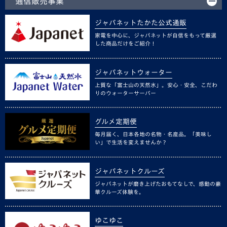
通信販売事業
ジャパネットたかた公式通販
家電を中心に、ジャパネットが自信をもって厳選
した商品だけをご紹介！
ジャパネットウォーター
上質な「富士山の天然水」。安心・安全、こだわ
りのウォーターサーバー
グルメ定期便
毎月届く、日本各地の名物・名産品。「美味し
い」で生活を変えませんか？
ジャパネットクルーズ
ジャパネットが磨き上げたおもてなしで、感動の豪
華クルーズ体験を。
ゆこゆこ