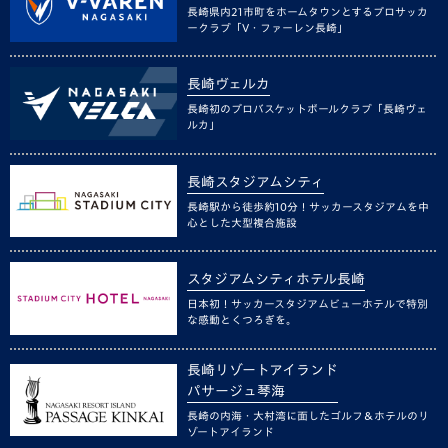
長崎県内21市町をホームタウンとするプロサッカ
ークラブ「V・ファーレン長崎」
長崎ヴェルカ
長崎初のプロバスケットボールクラブ「長崎ヴェ
ルカ」
長崎スタジアムシティ
長崎駅から徒歩約10分！サッカースタジアムを中
心とした大型複合施設
スタジアムシティホテル長崎
日本初！サッカースタジアムビューホテルで特別
な感動とくつろぎを。
長崎リゾートアイランド
パサージュ琴海
長崎の内海・大村湾に面したゴルフ＆ホテルのリ
ゾートアイランド