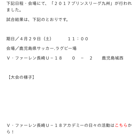
下記日程・会場にて、「２０１７プリンスリーグ九州」が行われ
ました。
試合結果は、下記のとおりです。
期日／４月２９日（土） １１：００
会場／鹿児島県サッカー.ラグビー場
Ｖ・ファーレン長崎Ｕ－１８ ０ － ２ 鹿児島城西
【大会の様子】
Ｖ・ファーレン長崎Ｕ－１８アカデミーの日々の活動は
こちら
か
ら！