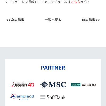
Ｖ・ファーレン長崎Ｕ－１８スケジュールは
こちら
から！
<< 次の記事
一覧へ戻る
前の記事 >>
PARTNER