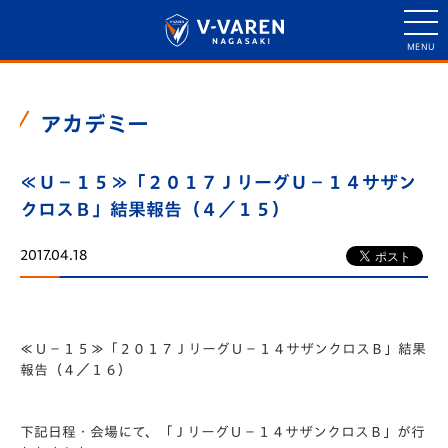
アカデミー
≪Ｕ－１５≫「２０１７ＪリーグＵ－１４サザン
クロスＢ」結果報告（４／１５）
2017.04.18
≪Ｕ－１５≫「２０１７ＪリーグＵ－１４サザンクロスＢ」結果
報告（４／１６）
下記日程・会場にて、「ＪリーグＵ－１４サザンクロスＢ」が行