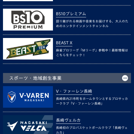
BS10プレミアム
語り継がれる映画や音楽をお届けする、大人のた
めのエンタテインメントチャンネル
BEAST X
麻雀プロリーグ「Mリーグ」参戦中！最新情報は
こちらをチェック！
スポーツ・地域創生事業
V・ファーレン長崎
長崎県内21市町をホームタウンとするプロサッカ
ークラブ「V・ファーレン長崎」
長崎ヴェルカ
長崎初のプロバスケットボールクラブ「長崎ヴェ
ルカ」