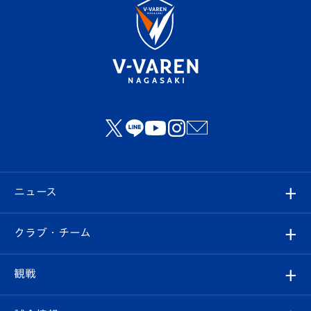
ニュース
すべて
クラブ・チーム
トップチーム
クラブプロフィール
観戦
クラブ
フィロソフィー