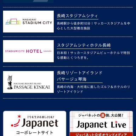
長崎スタジアムシティ
長崎駅から徒歩約10分！サッカースタジアムを中
心とした大型複合施設
スタジアムシティホテル長崎
日本初！サッカースタジアムビューホテルで特別
な感動とくつろぎを。
長崎リゾートアイランド
パサージュ琴海
長崎の内海・大村湾に面したゴルフ＆ホテルのリ
ゾートアイランド