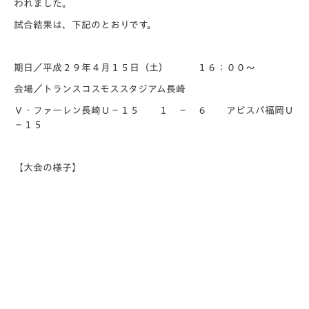
われました。
試合結果は、下記のとおりです。
期日／平成２９年４月１５日（土） １６：００～
会場／トランスコスモススタジアム長崎
Ｖ・ファーレン長崎Ｕ－１５ １ － ６ アビスパ福岡Ｕ
－１５
【大会の様子】