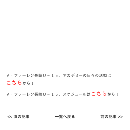
Ｖ・ファーレン長崎Ｕ－１５、アカデミーの日々の活動は
こちら
から！
こちら
Ｖ・ファーレン長崎Ｕ－１５、スケジュールは
から！
<< 次の記事
一覧へ戻る
前の記事 >>