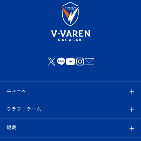
ニュース
すべて
クラブ・チーム
トップチーム
クラブプロフィール
観戦
クラブ