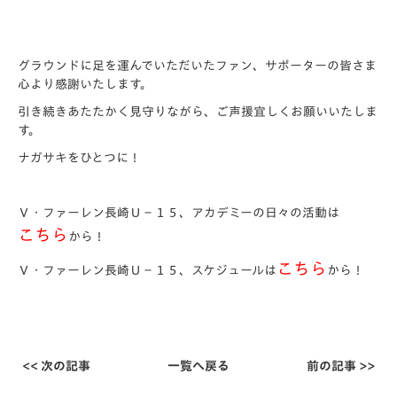
グラウンドに足を運んでいただいたファン、サポーターの皆さま
心より感謝いたします。
引き続きあたたかく見守りながら、ご声援宜しくお願いいたしま
す。
ナガサキをひとつに！
Ｖ・ファーレン長崎Ｕ－１５、アカデミーの日々の活動は
こちら
から！
こちら
Ｖ・ファーレン長崎Ｕ－１５、スケジュールは
から！
<< 次の記事
一覧へ戻る
前の記事 >>