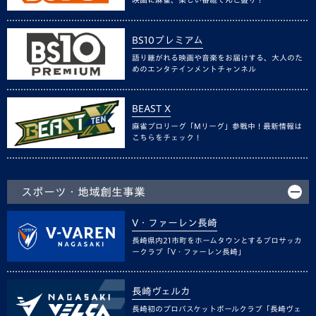
BS10プレミアム
語り継がれる映画や音楽をお届けする、大人のた
めのエンタテインメントチャンネル
BEAST X
麻雀プロリーグ「Mリーグ」参戦中！最新情報は
こちらをチェック！
スポーツ・地域創生事業
V・ファーレン長崎
長崎県内21市町をホームタウンとするプロサッカ
ークラブ「V・ファーレン長崎」
長崎ヴェルカ
長崎初のプロバスケットボールクラブ「長崎ヴェ