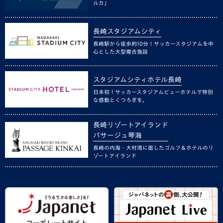
ルカ」
長崎スタジアムシティ
長崎駅から徒歩約10分！サッカースタジアムを中
心とした大型複合施設
スタジアムシティホテル長崎
日本初！サッカースタジアムビューホテルで特別
な感動とくつろぎを。
長崎リゾートアイランド
パサージュ琴海
長崎の内海・大村湾に面したゴルフ＆ホテルのリ
ゾートアイランド