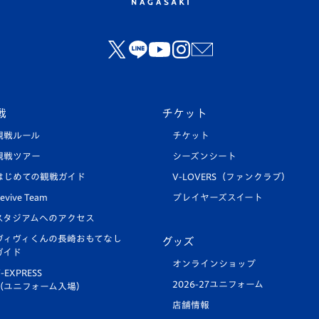
戦
チケット
観戦ルール
チケット
観戦ツアー
シーズンシート
はじめての観戦ガイド
V-LOVERS（ファンクラブ）
evive Team
プレイヤーズスイート
スタジアムへのアクセス
ヴィヴィくんの長崎おもてなし
グッズ
ガイド
オンラインショップ
-EXPRESS
2026-27ユニフォーム
（ユニフォーム入場）
店舗情報