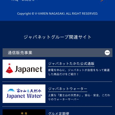
Youtube公式チャンネル
ホームタウン活動
Copyright © V-VAREN NAGASAKI. ALL RIGHT RESERVED.
ジャパネットグループ関連サイト
通信販売事業
ジャパネットたかた公式通販
家電を中心に、ジャパネットが自信をもって厳選
した商品だけをご紹介！
ジャパネットウォーター
上質な「富士山の天然水」。安心・安全、こだわ
りのウォーターサーバー
グルメ定期便