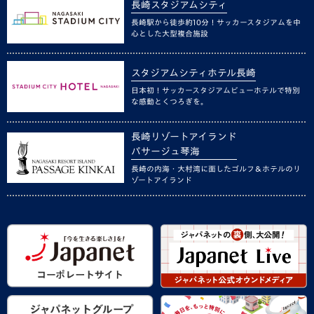
長崎スタジアムシティ
長崎駅から徒歩約10分！サッカースタジアムを中
心とした大型複合施設
スタジアムシティホテル長崎
日本初！サッカースタジアムビューホテルで特別
な感動とくつろぎを。
長崎リゾートアイランド
パサージュ琴海
長崎の内海・大村湾に面したゴルフ＆ホテルのリ
ゾートアイランド