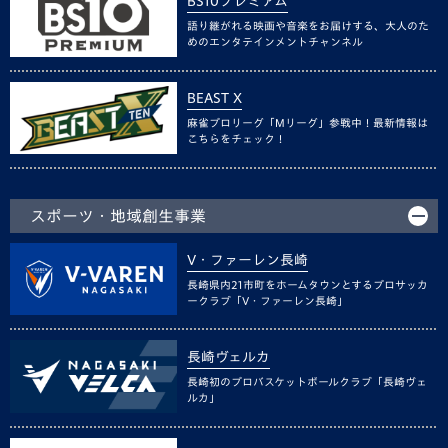
BS10プレミアム
語り継がれる映画や音楽をお届けする、大人のた
めのエンタテインメントチャンネル
BEAST X
麻雀プロリーグ「Mリーグ」参戦中！最新情報は
こちらをチェック！
スポーツ・地域創生事業
V・ファーレン長崎
長崎県内21市町をホームタウンとするプロサッカ
ークラブ「V・ファーレン長崎」
長崎ヴェルカ
長崎初のプロバスケットボールクラブ「長崎ヴェ
ルカ」