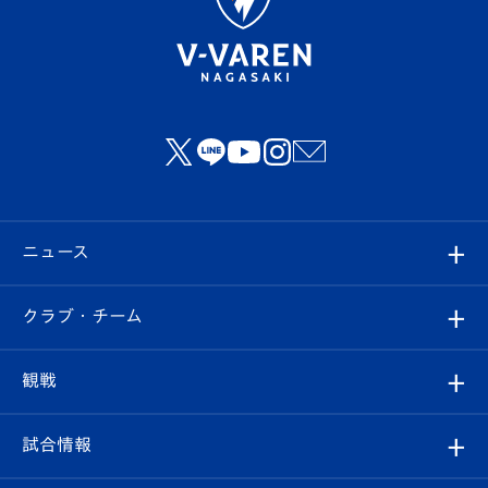
ニュース
すべて
クラブ・チーム
トップチーム
クラブプロフィール
観戦
クラブ
フィロソフィー
観戦ルール
試合情報
試合情報
クラブ概要