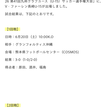
26 第41回九州クラブユース（U-15）サッカー選手権大会」に、
V・ファーレン長崎U-15が出場しました。
試合結果は、下記のとおりです。
【1回戦】
日時：6月20日（土）10:00K.O
相手：グランフォルティス沖縄
会場：熊本県フットボールセンター（COSMOS)
結果：3-0（1-0/2-0）
得点者：原田、酒井、福島
【2回戦】