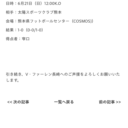
日時：6月21日（日）12:00K.O
相手：太陽スポーツクラブ熊本
会場：熊本県フットボールセンター（COSMOS)）
結果：1-0（0-0/1-0）
得点者：窄口
引き続き、V・ファーレン長崎へのご声援をよろしくお願いいた
します。
<< 次の記事
一覧へ戻る
前の記事 >>