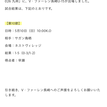
026 九州」に、V・ファーレン長崎U-15が出場しました。
試合結果は、下記のとおりです。
【第10節】
日時：5月10日（日）10:00K.O
相手：サガン鳥栖
会場：ネストヴィレッジ
結果：1-5（0-3/1-2）
得点者：早瀬
引き続き、V・ファーレン長崎へのご声援をよろしくお願いいた
します。