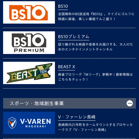
BS10
全国無料のBS放送局『BS10』。クイズにゴルフに
映画に麻雀、楽しい番組てんこ盛り！
BS10プレミアム
語り継がれる映画や音楽をお届けする、大人のた
めのエンタテインメントチャンネル
BEAST X
麻雀プロリーグ「Mリーグ」参戦中！最新情報は
こちらをチェック！
スポーツ・地域創生事業
V・ファーレン長崎
長崎県内21市町をホームタウンとするプロサッカ
ークラブ「V・ファーレン長崎」