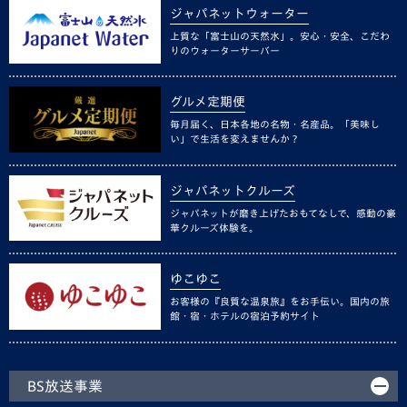
ジャパネットウォーター
上質な「富士山の天然水」。安心・安全、こだわ
りのウォーターサーバー
グルメ定期便
毎月届く、日本各地の名物・名産品。「美味し
い」で生活を変えませんか？
ジャパネットクルーズ
ジャパネットが磨き上げたおもてなしで、感動の豪
華クルーズ体験を。
ゆこゆこ
お客様の『良質な温泉旅』をお手伝い。国内の旅
館・宿・ホテルの宿泊予約サイト
BS放送事業