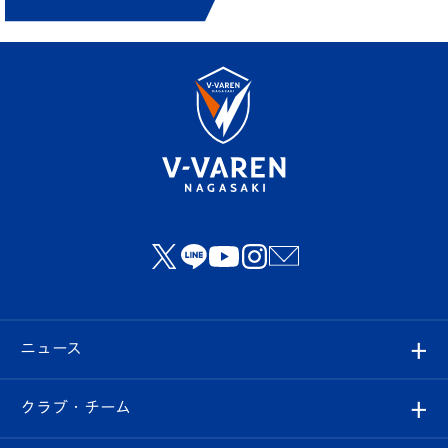
ニュース
すべて
クラブ・チーム