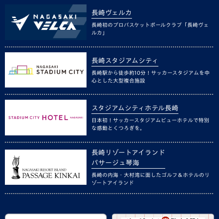
長崎ヴェルカ
長崎初のプロバスケットボールクラブ「長崎ヴェ
ルカ」
長崎スタジアムシティ
長崎駅から徒歩約10分！サッカースタジアムを中
心とした大型複合施設
スタジアムシティホテル長崎
日本初！サッカースタジアムビューホテルで特別
な感動とくつろぎを。
長崎リゾートアイランド
パサージュ琴海
長崎の内海・大村湾に面したゴルフ＆ホテルのリ
ゾートアイランド