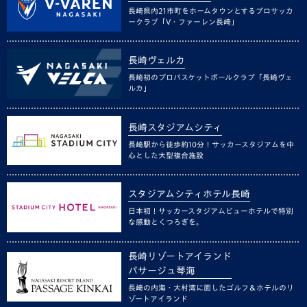
長崎県内21市町をホームタウンとするプロサッカ
ークラブ「V・ファーレン長崎」
長崎ヴェルカ
長崎初のプロバスケットボールクラブ「長崎ヴェ
ルカ」
長崎スタジアムシティ
長崎駅から徒歩約10分！サッカースタジアムを中
心とした大型複合施設
スタジアムシティホテル長崎
日本初！サッカースタジアムビューホテルで特別
な感動とくつろぎを。
長崎リゾートアイランド
パサージュ琴海
長崎の内海・大村湾に面したゴルフ＆ホテルのリ
ゾートアイランド