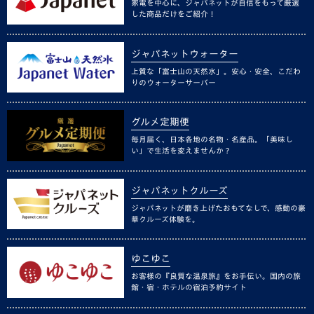
家電を中心に、ジャパネットが自信をもって厳選
した商品だけをご紹介！
ジャパネットウォーター
上質な「富士山の天然水」。安心・安全、こだわ
りのウォーターサーバー
グルメ定期便
毎月届く、日本各地の名物・名産品。「美味し
い」で生活を変えませんか？
ジャパネットクルーズ
ジャパネットが磨き上げたおもてなしで、感動の豪
華クルーズ体験を。
ゆこゆこ
お客様の『良質な温泉旅』をお手伝い。国内の旅
館・宿・ホテルの宿泊予約サイト