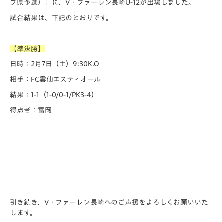
プ県予選）」に、V・ファーレン長崎U-12が出場しました。
試合結果は、下記のとおりです。
【準決勝】
日時：2月7日（土）9:30K.O
相手：FC雲仙エスティオール
結果：1-1（1-0/0-1/PK3-4）
得点者：冨岡
引き続き、V・ファーレン長崎へのご声援をよろしくお願いいた
します。