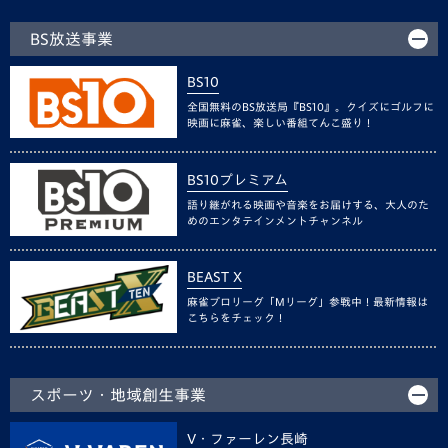
BS放送事業
BS10
全国無料のBS放送局『BS10』。クイズにゴルフに
映画に麻雀、楽しい番組てんこ盛り！
BS10プレミアム
語り継がれる映画や音楽をお届けする、大人のた
めのエンタテインメントチャンネル
BEAST X
麻雀プロリーグ「Mリーグ」参戦中！最新情報は
こちらをチェック！
スポーツ・地域創生事業
V・ファーレン長崎