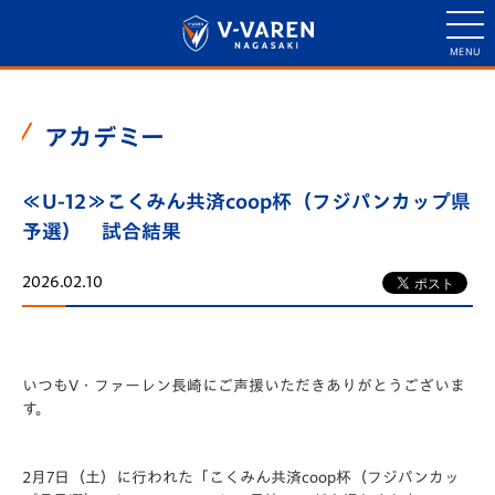
アカデミー
≪U-12≫こくみん共済coop杯（フジパンカップ県
予選） 試合結果
2026.02.10
いつもV・ファーレン長崎にご声援いただきありがとうございま
す。
2月7日（土）に行われた「️こくみん共済coop杯（フジパンカッ