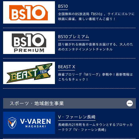
BS10
全国無料のBS放送局『BS10』。クイズにゴルフに
映画に麻雀、楽しい番組てんこ盛り！
BS10プレミアム
語り継がれる映画や音楽をお届けする、大人のた
めのエンタテインメントチャンネル
BEAST X
麻雀プロリーグ「Mリーグ」参戦中！最新情報は
こちらをチェック！
スポーツ・地域創生事業
V・ファーレン長崎
長崎県内21市町をホームタウンとするプロサッカ
ークラブ「V・ファーレン長崎」