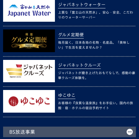
ジャパネットウォーター
上質な「富士山の天然水」。安心・安全、こだわ
りのウォーターサーバー
グルメ定期便
毎月届く、日本各地の名物・名産品。「美味し
い」で生活を変えませんか？
ジャパネットクルーズ
ジャパネットが磨き上げたおもてなしで、感動の豪
華クルーズ体験を。
ゆこゆこ
お客様の『良質な温泉旅』をお手伝い。国内の旅
館・宿・ホテルの宿泊予約サイト
BS放送事業