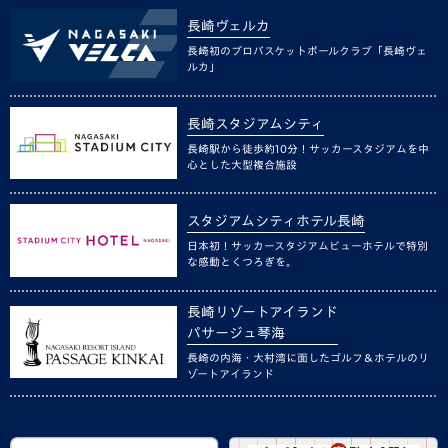
長崎ヴェルカ
長崎初のプロバスケットボールクラブ「長崎ヴェ
ルカ」
長崎スタジアムシティ
長崎駅から徒歩約10分！サッカースタジアムを中
心とした大型複合施設
スタジアムシティホテル長崎
日本初！サッカースタジアムビューホテルで特別
な感動とくつろぎを。
長崎リゾートアイランド
パサージュ琴海
長崎の内海・大村湾に面したゴルフ＆ホテルのリ
ゾートアイランド