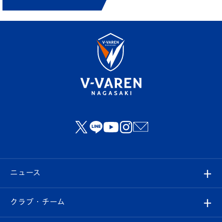
ニュース
すべて
クラブ・チーム