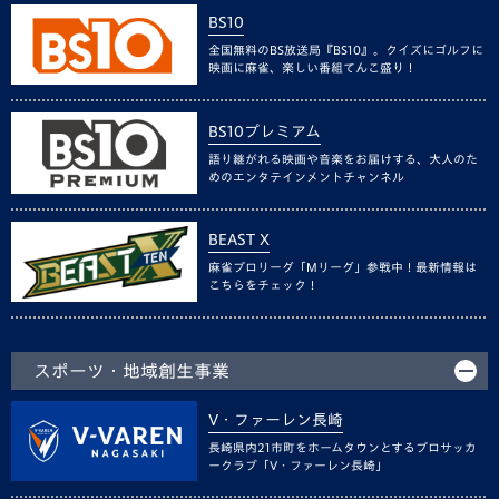
BS10
全国無料のBS放送局『BS10』。クイズにゴルフに
映画に麻雀、楽しい番組てんこ盛り！
BS10プレミアム
語り継がれる映画や音楽をお届けする、大人のた
めのエンタテインメントチャンネル
BEAST X
麻雀プロリーグ「Mリーグ」参戦中！最新情報は
こちらをチェック！
スポーツ・地域創生事業
V・ファーレン長崎
長崎県内21市町をホームタウンとするプロサッカ
ークラブ「V・ファーレン長崎」