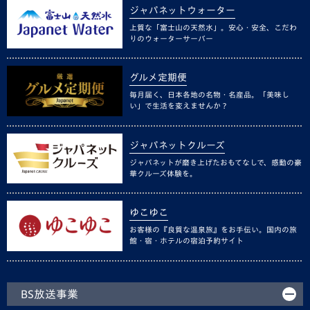
ジャパネットウォーター
上質な「富士山の天然水」。安心・安全、こだわ
りのウォーターサーバー
グルメ定期便
毎月届く、日本各地の名物・名産品。「美味し
い」で生活を変えませんか？
ジャパネットクルーズ
ジャパネットが磨き上げたおもてなしで、感動の豪
華クルーズ体験を。
ゆこゆこ
お客様の『良質な温泉旅』をお手伝い。国内の旅
館・宿・ホテルの宿泊予約サイト
BS放送事業