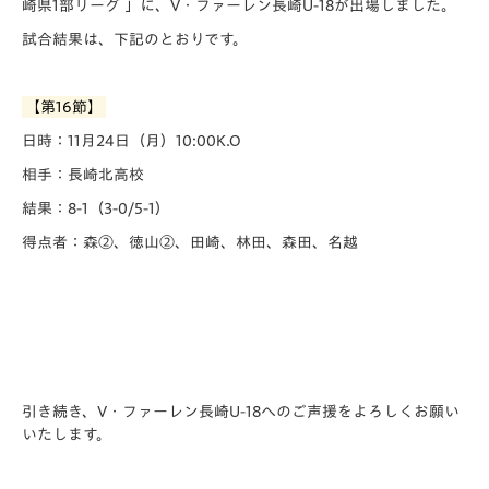
崎県1部リーグ 」に、V・ファーレン長崎U-18が出場しました。
試合結果は、下記のとおりです。
【第16節】
日時：11月24日（月）10:00K.O
相手：長崎北高校
結果：8-1（3-0/5-1）
得点者：森②、徳山②、田崎、林田、森田、名越
引き続き、V・ファーレン長崎U-18へのご声援をよろしくお願い
いたします。