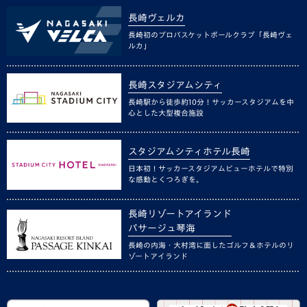
長崎ヴェルカ
長崎初のプロバスケットボールクラブ「長崎ヴェ
ルカ」
長崎スタジアムシティ
長崎駅から徒歩約10分！サッカースタジアムを中
心とした大型複合施設
スタジアムシティホテル長崎
日本初！サッカースタジアムビューホテルで特別
な感動とくつろぎを。
長崎リゾートアイランド
パサージュ琴海
長崎の内海・大村湾に面したゴルフ＆ホテルのリ
ゾートアイランド