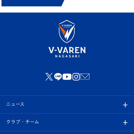
ニュース
すべて
クラブ・チーム