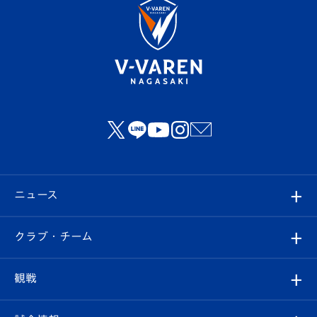
ニュース
すべて
クラブ・チーム
トップチーム
クラブプロフィール
観戦
クラブ
フィロソフィー
観戦ルール