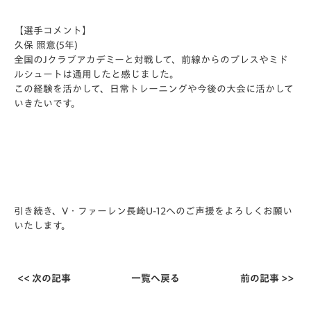
【選手コメント】
久保 照意(5年)
全国のJクラブアカデミーと対戦して、前線からのプレスやミド
ル
シュートは通用したと感じました。
この経験を活かして、日常トレーニングや今後の大会に活かして
い
きたいです。
引き続き、V・ファーレン長崎U-12へのご声援をよろしくお願い
いたします。
<< 次の記事
一覧へ戻る
前の記事 >>