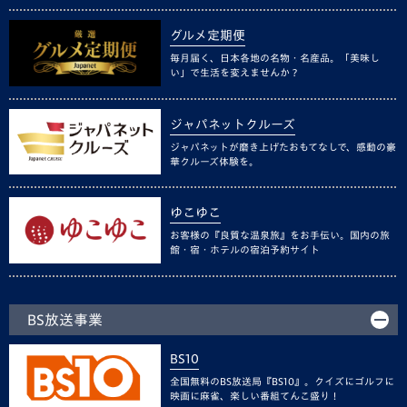
グルメ定期便
毎月届く、日本各地の名物・名産品。「美味し
い」で生活を変えませんか？
ジャパネットクルーズ
ジャパネットが磨き上げたおもてなしで、感動の豪
華クルーズ体験を。
ゆこゆこ
お客様の『良質な温泉旅』をお手伝い。国内の旅
館・宿・ホテルの宿泊予約サイト
BS放送事業
BS10
全国無料のBS放送局『BS10』。クイズにゴルフに
映画に麻雀、楽しい番組てんこ盛り！