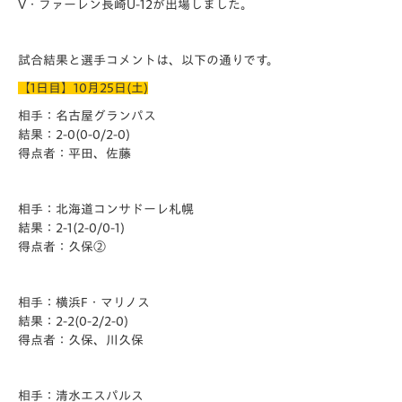
V・ファーレン長崎U-12が出場しました。
試合結果と選手コメントは、以下の通りです。
【1日目】10月25日(土)
相手：名古屋グランパス
結果：2-0(0-0/2-0)
得点者：平田、佐藤
相手：北海道コンサドーレ札幌
結果：2-1(2-0/0-1)
得点者：久保②
相手：横浜F・マリノス
結果：2-2(0-2/2-0)
得点者：久保、川久保
相手：清水エスパルス