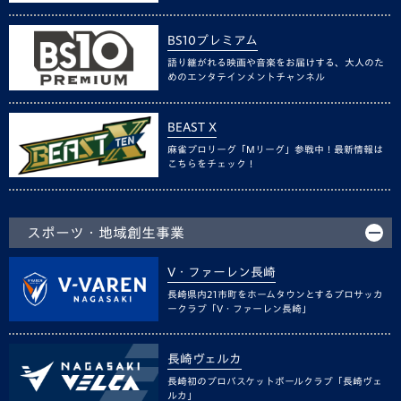
BS10プレミアム
語り継がれる映画や音楽をお届けする、大人のた
めのエンタテインメントチャンネル
BEAST X
麻雀プロリーグ「Mリーグ」参戦中！最新情報は
こちらをチェック！
スポーツ・地域創生事業
V・ファーレン長崎
長崎県内21市町をホームタウンとするプロサッカ
ークラブ「V・ファーレン長崎」
長崎ヴェルカ
長崎初のプロバスケットボールクラブ「長崎ヴェ
ルカ」