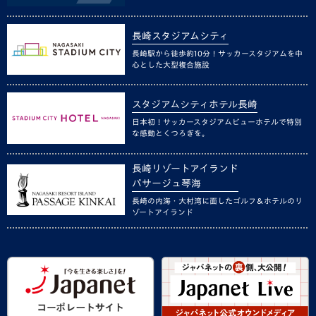
長崎スタジアムシティ
長崎駅から徒歩約10分！サッカースタジアムを中
心とした大型複合施設
スタジアムシティホテル長崎
日本初！サッカースタジアムビューホテルで特別
な感動とくつろぎを。
長崎リゾートアイランド
パサージュ琴海
長崎の内海・大村湾に面したゴルフ＆ホテルのリ
ゾートアイランド