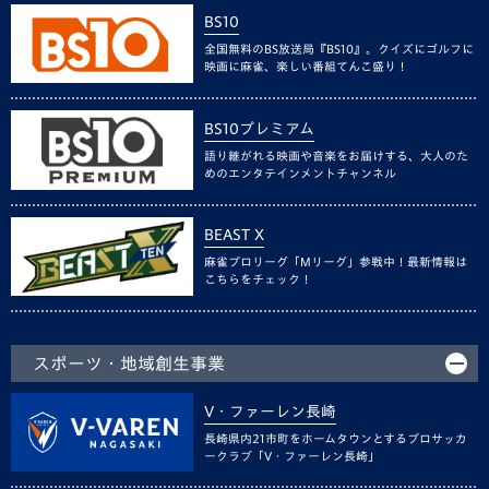
BS10
全国無料のBS放送局『BS10』。クイズにゴルフに
映画に麻雀、楽しい番組てんこ盛り！
BS10プレミアム
語り継がれる映画や音楽をお届けする、大人のた
めのエンタテインメントチャンネル
BEAST X
麻雀プロリーグ「Mリーグ」参戦中！最新情報は
こちらをチェック！
スポーツ・地域創生事業
V・ファーレン長崎
長崎県内21市町をホームタウンとするプロサッカ
ークラブ「V・ファーレン長崎」