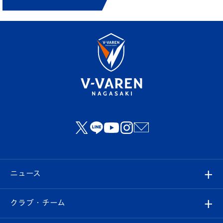
ニュース
すべて
クラブ・チーム