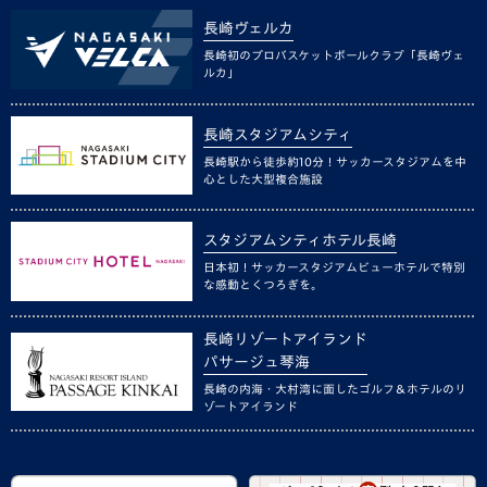
長崎ヴェルカ
長崎初のプロバスケットボールクラブ「長崎ヴェ
ルカ」
長崎スタジアムシティ
長崎駅から徒歩約10分！サッカースタジアムを中
心とした大型複合施設
スタジアムシティホテル長崎
日本初！サッカースタジアムビューホテルで特別
な感動とくつろぎを。
長崎リゾートアイランド
パサージュ琴海
長崎の内海・大村湾に面したゴルフ＆ホテルのリ
ゾートアイランド