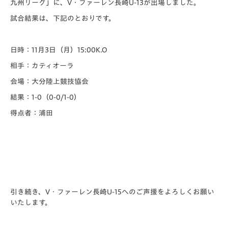
九州リーグ」に、V・ファーレン長崎U-13が出場しました。
試合結果は、下記のとおりです。
日時：11月3日（月）15:00K.O
相手：カティオーラ
会場：大分陸上競技協会
結果：1-0（0-0/1-0）
得点者：浦田
引き続き、V・ファーレン長崎U-15へのご声援をよろしくお願い
いたします。