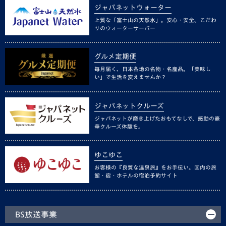
ジャパネットウォーター
上質な「富士山の天然水」。安心・安全、こだわ
りのウォーターサーバー
グルメ定期便
毎月届く、日本各地の名物・名産品。「美味し
い」で生活を変えませんか？
ジャパネットクルーズ
ジャパネットが磨き上げたおもてなしで、感動の豪
華クルーズ体験を。
ゆこゆこ
お客様の『良質な温泉旅』をお手伝い。国内の旅
館・宿・ホテルの宿泊予約サイト
BS放送事業