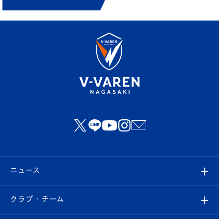
ニュース
すべて
クラブ・チーム