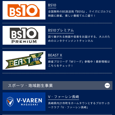
BS10
全国無料のBS放送局『BS10』。クイズにゴルフに
映画に麻雀、楽しい番組てんこ盛り！
BS10プレミアム
語り継がれる映画や音楽をお届けする、大人のた
めのエンタテインメントチャンネル
BEAST X
麻雀プロリーグ「Mリーグ」参戦中！最新情報は
こちらをチェック！
スポーツ・地域創生事業
V・ファーレン長崎
長崎県内21市町をホームタウンとするプロサッカ
ークラブ「V・ファーレン長崎」