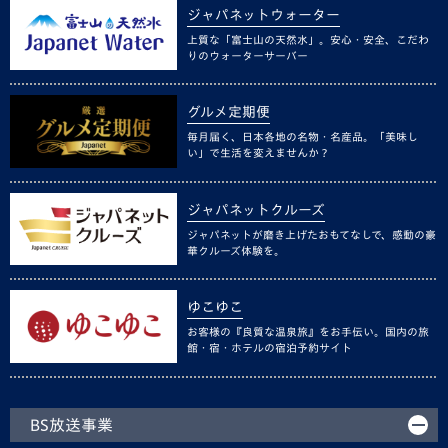
ジャパネットウォーター
上質な「富士山の天然水」。安心・安全、こだわ
りのウォーターサーバー
グルメ定期便
毎月届く、日本各地の名物・名産品。「美味し
い」で生活を変えませんか？
ジャパネットクルーズ
ジャパネットが磨き上げたおもてなしで、感動の豪
華クルーズ体験を。
ゆこゆこ
お客様の『良質な温泉旅』をお手伝い。国内の旅
館・宿・ホテルの宿泊予約サイト
BS放送事業