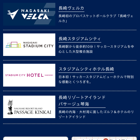
長崎ヴェルカ
長崎初のプロバスケットボールクラブ「長崎ヴェ
ルカ」
長崎スタジアムシティ
長崎駅から徒歩約10分！サッカースタジアムを中
心とした大型複合施設
スタジアムシティホテル長崎
日本初！サッカースタジアムビューホテルで特別
な感動とくつろぎを。
長崎リゾートアイランド
パサージュ琴海
長崎の内海・大村湾に面したゴルフ＆ホテルのリ
ゾートアイランド