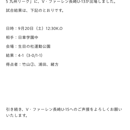
5 九州リーグ」に、V・ファーレン長崎U-13が出場しました。
試合結果は、下記のとおりです。
日時：9月20日（土）12:30K.O
相手：日章学園中
会場：生目の杜運動公園
結果：4-1（3-0/1-1）
得点者：竹山②、浦田、緒方
引き続き、V・ファーレン長崎U-15へのご声援をよろしくお願い
いたします。