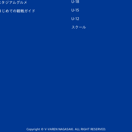
U-18
スタジアムグルメ
U-15
はじめての観戦ガイド
U-12
スクール
Copyright © V-VAREN NAGASAKI. ALL RIGHT RESERVED.