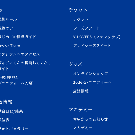
戦
チケット
観戦ルール
チケット
観戦ツアー
シーズンシート
はじめての観戦ガイド
V-LOVERS（ファンクラブ）
evive Team
プレイヤーズスイート
スタジアムへのアクセス
ヴィヴィくんの長崎おもてなし
グッズ
ガイド
オンラインショップ
-EXPRESS
2026-27ユニフォーム
（ユニフォーム入場）
店舗情報
合情報
アカデミー
試合日程/結果
育成からのお知らせ
順位表
アカデミー
フォトギャラリー