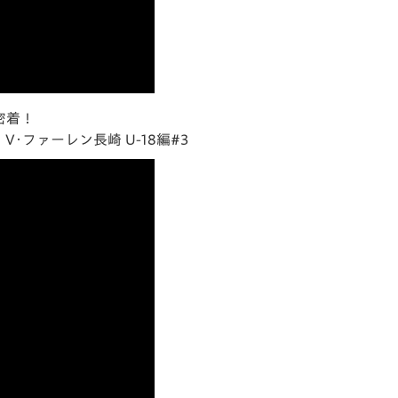
密着！
･ファーレン長崎 U-18編#3