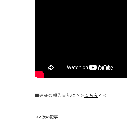
■遠征の報告日記は＞＞
こちら
＜＜
<< 次の記事