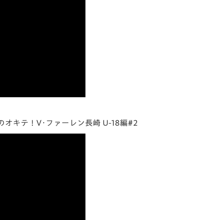
キテ！V･ファーレン長崎 U-18編#2