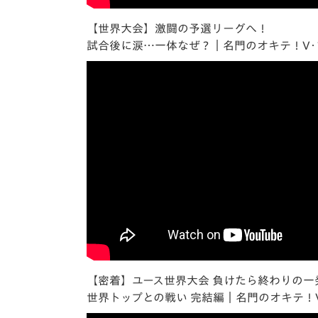
【世界大会】激闘の予選リーグへ！
試合後に涙…一体なぜ？｜名門のオキテ！V･フ
【密着】ユース世界大会 負けたら終わりの一
世界トップとの戦い 完結編｜名門のオキテ！V･