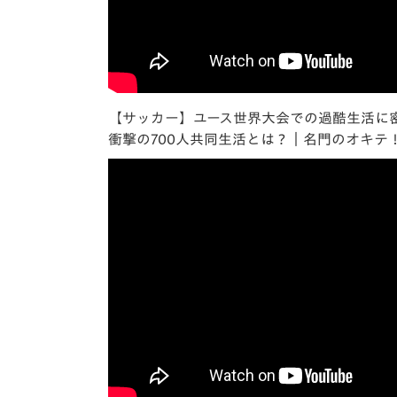
【サッカー】ユース世界大会での過酷生活に
衝撃の700人共同生活とは？｜名門のオキテ！V