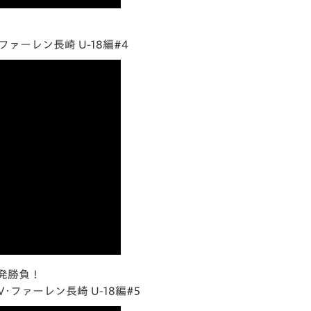
ァーレン長崎 U-18編#4
発勝負！
ファーレン長崎 U-18編#5