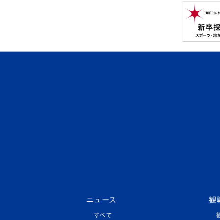
ニュース
観
すべて