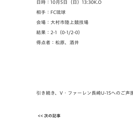
日時：10月5日（日）13:30K.O
相手：FC琉球
会場：大村市陸上競技場
結果：2-1（0-1/2-0）
得点者：松原、酒井
引き続き、V・ファーレン長崎U-15へのご
<< 次の記事