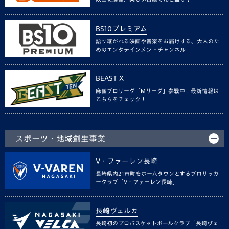
BS10プレミアム
語り継がれる映画や音楽をお届けする、大人のた
めのエンタテインメントチャンネル
BEAST X
麻雀プロリーグ「Mリーグ」参戦中！最新情報は
こちらをチェック！
スポーツ・地域創生事業
V・ファーレン長崎
長崎県内21市町をホームタウンとするプロサッカ
ークラブ「V・ファーレン長崎」
長崎ヴェルカ
長崎初のプロバスケットボールクラブ「長崎ヴェ