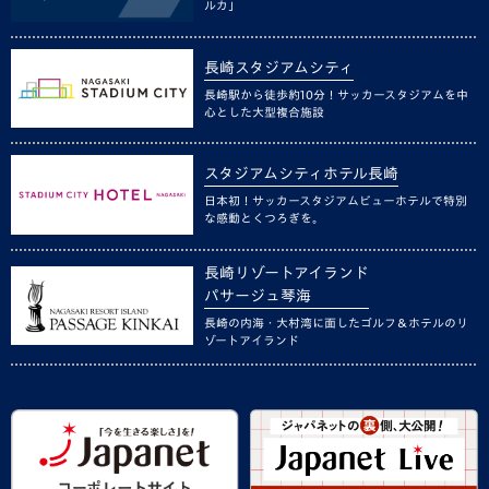
ルカ」
長崎スタジアムシティ
長崎駅から徒歩約10分！サッカースタジアムを中
心とした大型複合施設
スタジアムシティホテル長崎
日本初！サッカースタジアムビューホテルで特別
な感動とくつろぎを。
長崎リゾートアイランド
パサージュ琴海
長崎の内海・大村湾に面したゴルフ＆ホテルのリ
ゾートアイランド