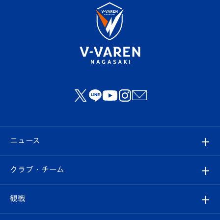
ニュース
すべて
クラブ・チーム
トップチーム
クラブプロフィール
観戦
クラブ