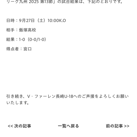
リーグ九州 2025 第13節」の試合結果は、下記のとおりです。
日時：9月27日（土）10:00K.O
相手：飯塚高校
結果：1-0（0-0/1-0）
得点者：宮口
引き続き、V・ファーレン長崎U-18へのご声援をよろしくお願い
いたします。
<< 次の記事
一覧へ戻る
前の記事 >>