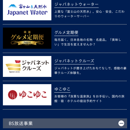
ジャパネットウォーター
上質な「富士山の天然水」。安心・安全、こだわ
りのウォーターサーバー
グルメ定期便
毎月届く、日本各地の名物・名産品。「美味し
い」で生活を変えませんか？
ジャパネットクルーズ
ジャパネットが磨き上げたおもてなしで、感動の豪
華クルーズ体験を。
ゆこゆこ
お客様の『良質な温泉旅』をお手伝い。国内の旅
館・宿・ホテルの宿泊予約サイト
BS放送事業