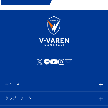
ニュース
すべて
クラブ・チーム