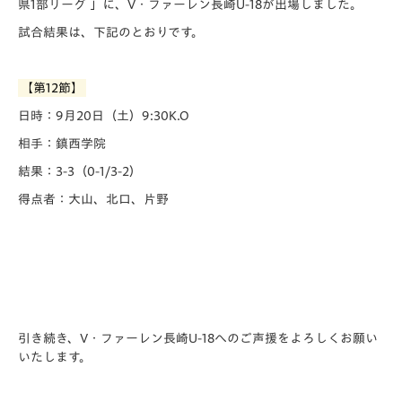
県1部リーグ 」に、V・ファーレン長崎U-18が出場しました。
試合結果は、下記のとおりです。
【第12節】
日時：9月20日（土）9:30K.O
相手：鎮西学院
結果：3-3（0-1/3-2）
得点者：大山、北口、片野
引き続き、V・ファーレン長崎U-18へのご声援をよろしくお願い
いたします。