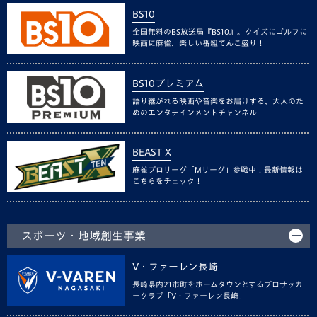
BS10
全国無料のBS放送局『BS10』。クイズにゴルフに
映画に麻雀、楽しい番組てんこ盛り！
BS10プレミアム
語り継がれる映画や音楽をお届けする、大人のた
めのエンタテインメントチャンネル
BEAST X
麻雀プロリーグ「Mリーグ」参戦中！最新情報は
こちらをチェック！
スポーツ・地域創生事業
V・ファーレン長崎
長崎県内21市町をホームタウンとするプロサッカ
ークラブ「V・ファーレン長崎」