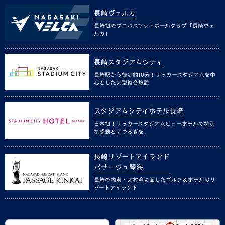
長崎ヴェルカ
長崎初のプロバスケットボールクラブ「長崎ヴェ
ルカ」
長崎スタジアムシティ
長崎駅から徒歩約10分！サッカースタジアムを中
心とした大型複合施設
スタジアムシティホテル長崎
日本初！サッカースタジアムビューホテルで特別
な感動とくつろぎを。
長崎リゾートアイランド
パサージュ琴海
長崎の内海・大村湾に面したゴルフ＆ホテルのリ
ゾートアイランド