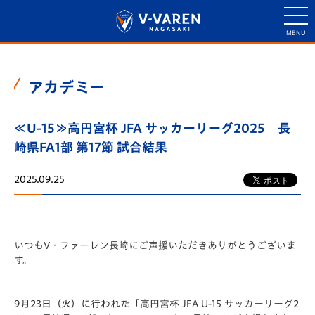
アカデミー
≪U-15≫高円宮杯 JFA サッカーリーグ2025 長
崎県FA1部 第17節 試合結果
2025.09.25
いつもV・ファーレン長崎にご声援いただきありがとうございま
す。
9月23日（火）に行われた「️高円宮杯 JFA U-15 サッカーリーグ2