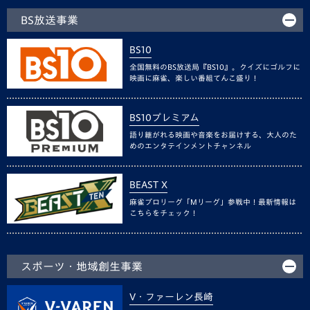
BS放送事業
BS10
全国無料のBS放送局『BS10』。クイズにゴルフに
映画に麻雀、楽しい番組てんこ盛り！
BS10プレミアム
語り継がれる映画や音楽をお届けする、大人のた
めのエンタテインメントチャンネル
BEAST X
麻雀プロリーグ「Mリーグ」参戦中！最新情報は
こちらをチェック！
スポーツ・地域創生事業
V・ファーレン長崎