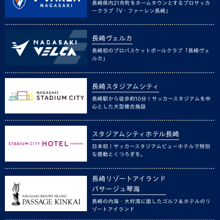
長崎県内21市町をホームタウンとするプロサッカ
ークラブ「V・ファーレン長崎」
長崎ヴェルカ
長崎初のプロバスケットボールクラブ「長崎ヴェ
ルカ」
長崎スタジアムシティ
長崎駅から徒歩約10分！サッカースタジアムを中
心とした大型複合施設
スタジアムシティホテル長崎
日本初！サッカースタジアムビューホテルで特別
な感動とくつろぎを。
長崎リゾートアイランド
パサージュ琴海
長崎の内海・大村湾に面したゴルフ＆ホテルのリ
ゾートアイランド