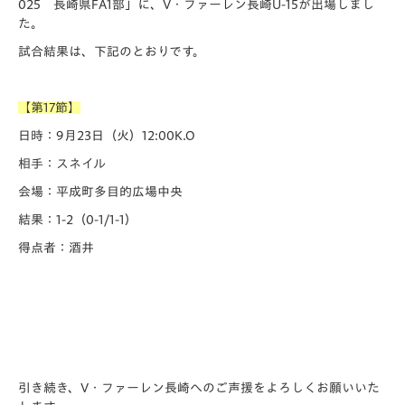
025 長崎県FA1部」に、V・ファーレン長崎U-15が出場しまし
た。
試合結果は、下記のとおりです。
【第17節】
日時：9月23日（火）12:00K.O
相手：スネイル
会場：平成町多目的広場中央
結果：1-2（0-1/1-1）
得点者：酒井
引き続き、V・ファーレン長崎へのご声援をよろしくお願いいた