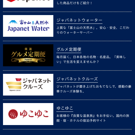
した商品だけをご紹介！
ジャパネットウォーター
上質な「富士山の天然水」。安心・安全、こだわ
りのウォーターサーバー
グルメ定期便
毎月届く、日本各地の名物・名産品。「美味し
い」で生活を変えませんか？
ジャパネットクルーズ
ジャパネットが磨き上げたおもてなしで、感動の豪
華クルーズ体験を。
ゆこゆこ
お客様の『良質な温泉旅』をお手伝い。国内の旅
館・宿・ホテルの宿泊予約サイト